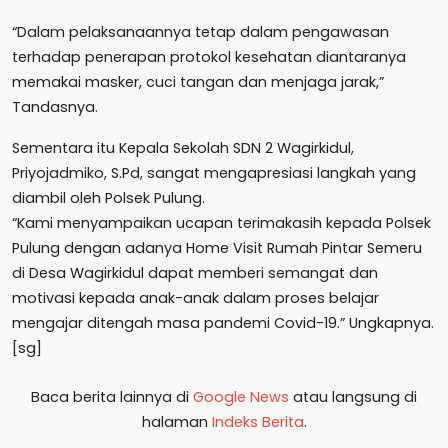
“Dalam pelaksanaannya tetap dalam pengawasan
terhadap penerapan protokol kesehatan diantaranya
memakai masker, cuci tangan dan menjaga jarak,”
Tandasnya.
Sementara itu Kepala Sekolah SDN 2 Wagirkidul,
Priyojadmiko, S.Pd, sangat mengapresiasi langkah yang
diambil oleh Polsek Pulung.
“Kami menyampaikan ucapan terimakasih kepada Polsek
Pulung dengan adanya Home Visit Rumah Pintar Semeru
di Desa Wagirkidul dapat memberi semangat dan
motivasi kepada anak-anak dalam proses belajar
mengajar ditengah masa pandemi Covid-19.” Ungkapnya.
[sg]
Baca berita lainnya di
Google News
atau langsung di
halaman
Indeks Berita
.