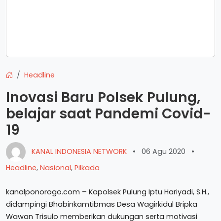
Headline
Inovasi Baru Polsek Pulung,
belajar saat Pandemi Covid-
19
KANAL INDONESIA NETWORK
•
06 Agu 2020
•
Headline
,
Nasional
,
Pilkada
kanalponorogo.com – Kapolsek Pulung Iptu Hariyadi, S.H.,
didampingi Bhabinkamtibmas Desa Wagirkidul Bripka
Wawan Trisulo memberikan dukungan serta motivasi