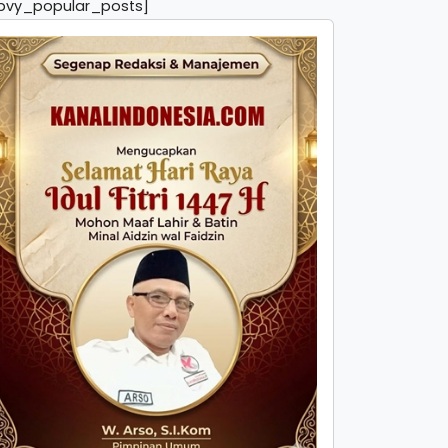
pvy_popular_posts]