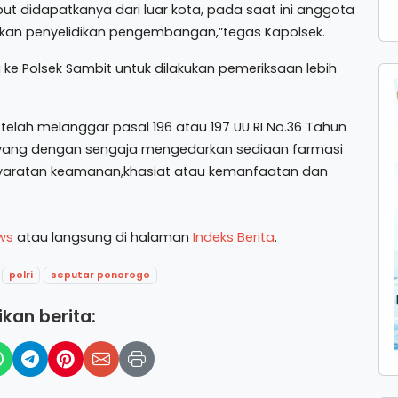
ut didapatkanya dari luar kota, pada saat ini anggota
akan penyelidikan pengembangan,”tegas Kapolsek.
ke Polsek Sambit untuk dilakukan pemeriksaan lebih
telah melanggar pasal 196 atau 197 UU RI No.36 Tahun
g yang dengan sengaja mengedarkan sediaan farmasi
syaratan keamanan,khasiat atau kemanfaatan dan
ws
atau langsung di halaman
Indeks Berita
.
polri
seputar ponorogo
kan berita: