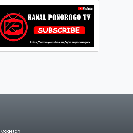
l Magetan