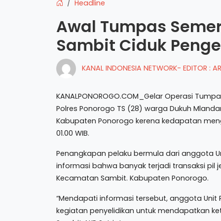
Headline
Awal Tumpas Semeru
Sambit Ciduk Penge
KANAL INDONESIA NETWORK- EDITOR : 
KANALPONOROGO.COM_Gelar Operasi Tumpas N
Polres Ponorogo TS (28) warga Dukuh Mland
Kabupaten Ponorogo kerena kedapatan menged
01.00 WIB.
Penangkapan pelaku bermula dari anggota U
informasi bahwa banyak terjadi transaksi pil j
Kecamatan Sambit. Kabupaten Ponorogo.
“Mendapati informasi tersebut, anggota Unit
kegiatan penyelidikan untuk mendapatkan k