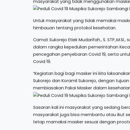
masyarakat yang tidak menggunakan masker
Untuk masyarakat yang tidak memakai masker, 
himbauan tentang protokol kesehatan.
Camat Sukorejo Etiek Mudarifah., S. STP.,M.SI.
dalam rangka kepedulian pemerintahan Keca
pencegahan penyebaran Covid 19, serta unt
Covid 19.
“Kegiatan bagi bagi masker ini kita laksanaka
Sukorejo dan Koramil Sukorejo, dengan tujua
membiasakan Pakai Masker dalam keseharian 
Sasaran kali ini masyarakat yang sedang ber
masyarakat juga bisa membantu atau ikut s
tetap mamakai masker sesuai dengan prooto