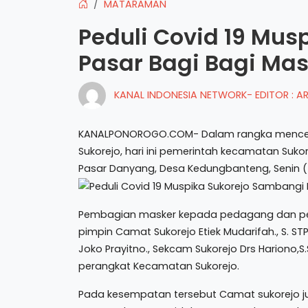
MATARAMAN
Peduli Covid 19 Mu
Pasar Bagi Bagi Ma
KANAL INDONESIA NETWORK- EDITOR : 
KANALPONOROGO.COM- Dalam rangka mencega
Sukorejo, hari ini pemerintah kecamatan Suko
Pasar Danyang, Desa Kedungbanteng, Senin (
Pembagian masker kepada pedagang dan pe
pimpin Camat Sukorejo Etiek Mudarifah., S. STP
Joko Prayitno., Sekcam Sukorejo Drs Hariono,S.
perangkat Kecamatan Sukorejo.
Pada kesempatan tersebut Camat sukorejo 