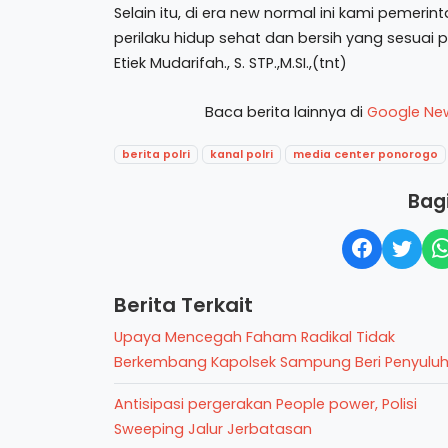
Selain itu, di era new normal ini kami pemer
perilaku hidup sehat dan bersih yang sesuai
Etiek Mudarifah., S. STP.,M.SI.,(tnt)
Baca berita lainnya di
Google Ne
berita polri
kanal polri
media center ponorogo
Bagi
Berita Terkait
Upaya Mencegah Faham Radikal Tidak
Berkembang Kapolsek Sampung Beri Penyulu
Antisipasi pergerakan People power, Polisi
Sweeping Jalur Jerbatasan