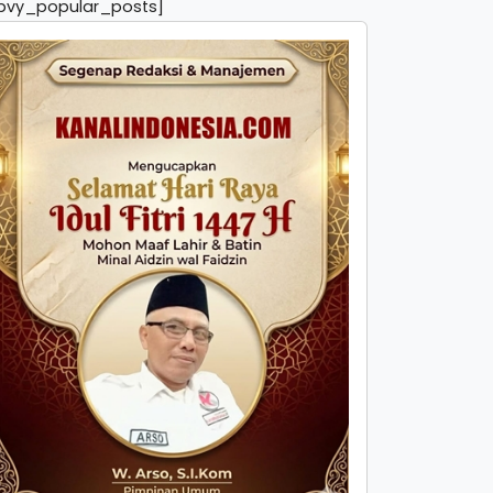
pvy_popular_posts]