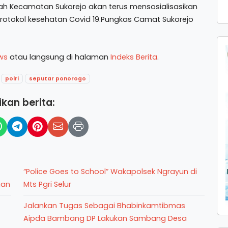
intah Kecamatan Sukorejo akan terus mensosialisasikan
 protokol kesehatan Covid 19.Pungkas Camat Sukorejo
ws
atau langsung di halaman
Indeks Berita
.
polri
seputar ponorogo
kan berita:
“Police Goes to School” Wakapolsek Ngrayun di
han
Mts Pgri Selur
Jalankan Tugas Sebagai Bhabinkamtibmas
Aipda Bambang DP Lakukan Sambang Desa