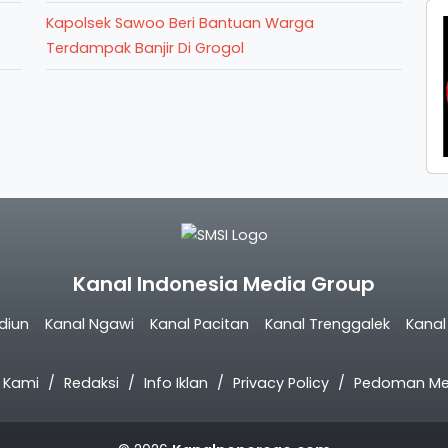
Kapolsek Sawoo Beri Bantuan Warga
Terdampak Banjir Di Grogol
Kanal Indonesia Media Group
diun
Kanal Ngawi
Kanal Pacitan
Kanal Trenggalek
Kana
 Kami
Redaksi
Info Iklan
Privacy Policy
Pedoman Med