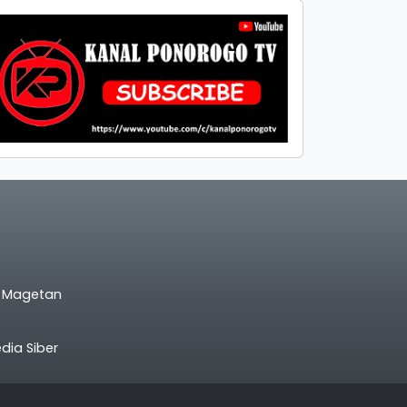
l Magetan
ia Siber