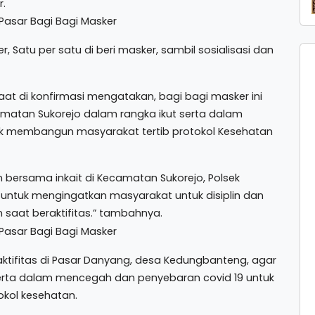
.
Satu per satu di beri masker, sambil sosialisasi dan
, saat di konfirmasi mengatakan, bagi bagi masker ini
matan Sukorejo dalam rangka ikut serta dalam
uk membangun masyarakat tertib protokol Kesehatan
n bersama inkait di Kecamatan Sukorejo, Polsek
n untuk mengingatkan masyarakat untuk disiplin dan
saat beraktifitas.” tambahnya.
aktifitas di Pasar Danyang, desa Kedungbanteng, agar
erta dalam mencegah dan penyebaran covid 19 untuk
kol kesehatan.