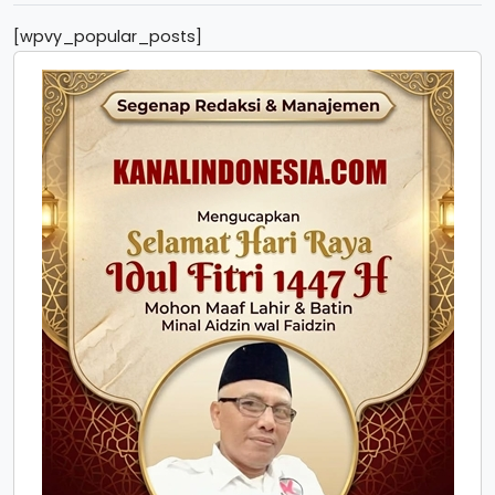
[wpvy_popular_posts]