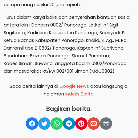
berupa uang senilai 20 juta rupiah.
Turut dalam karya bakti dan penyerahan bantuan sosial
antara lain : Dandim 0802/ Ponorogo, Letkol Inf Sigit
Sugiharto; Kadinsos Kabupaten Ponorogo, Supriyadi; Plt.
Ketua Baznas Kabupaten Ponorogo, Kholid, S. Ag., M. Pd.;
Danramil tipe B 0802/ Ponorogo, Kapten Inf Supriyono;
Bendahara Baznas Ponorogo, Slamet Purnomo;
Kades Siman, Suwono; anggota Kodim 0802/Ponorogo
dan masyarakat Rt/Rw 002/001 Siman.(MdC0802)
Baca berita lainnya di
Google News
atau langsung di
halaman
Indeks Berita
.
Bagikan berita: