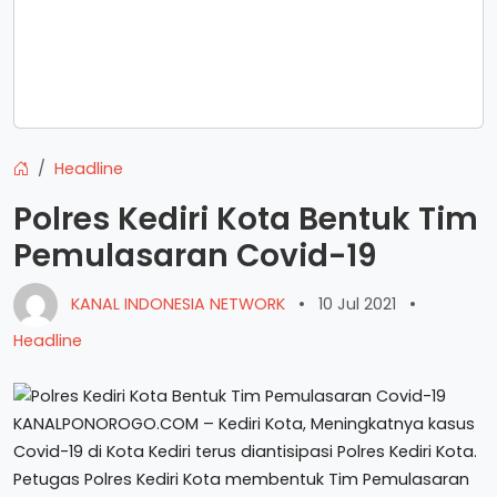
Headline
Polres Kediri Kota Bentuk Tim
Pemulasaran Covid-19
KANAL INDONESIA NETWORK
•
10 Jul 2021
•
Headline
KANALPONOROGO.COM – Kediri Kota, Meningkatnya kasus
Covid-19 di Kota Kediri terus diantisipasi Polres Kediri Kota.
Petugas Polres Kediri Kota membentuk Tim Pemulasaran