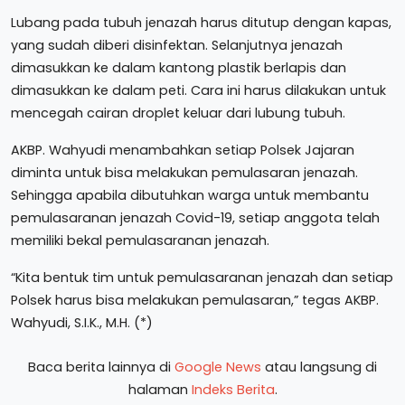
Lubang pada tubuh jenazah harus ditutup dengan kapas,
yang sudah diberi disinfektan. Selanjutnya jenazah
dimasukkan ke dalam kantong plastik berlapis dan
dimasukkan ke dalam peti. Cara ini harus dilakukan untuk
mencegah cairan droplet keluar dari lubung tubuh.
AKBP. Wahyudi menambahkan setiap Polsek Jajaran
diminta untuk bisa melakukan pemulasaran jenazah.
Sehingga apabila dibutuhkan warga untuk membantu
pemulasaranan jenazah Covid-19, setiap anggota telah
memiliki bekal pemulasaranan jenazah.
“Kita bentuk tim untuk pemulasaranan jenazah dan setiap
Polsek harus bisa melakukan pemulasaran,” tegas AKBP.
Wahyudi, S.I.K., M.H. (*)
Baca berita lainnya di
Google News
atau langsung di
halaman
Indeks Berita
.