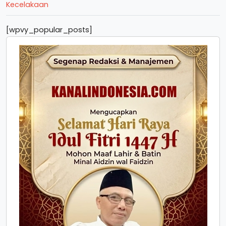
Kecelakaan
[wpvy_popular_posts]