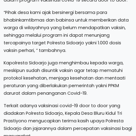
dalam program vaksinasi covid-19 secara door to door.
“Pihak desa kami ajak bersinergi bersama para
bhabinkamtibmas dan babinsa untuk memberikan data
warga di wilayahnya yang belum mendapatkan vaksin,
sehingga melalui program ini dapat menunjang
tercapainya target Polresta Sidoarjo yakni 1.000 dosis
vaksin perhari, ” tambahnya.
Kapolresta Sidoarjo juga menghimbau kepada warga,
meskipun sudah disuntik vaksin agar tetap mematuhi
protokol kesehatan, menjaga kesehatan dan mentaati
peraturan yang diberlakukan pemerintah yakni PPKM
darurat dalam penanganan Covid-19.
Terkait adanya vaksinasi covid-19 door to door yang
diadakan Polresta Sidoarjo, Kepala Desa Bluru Kidul Tri
Prastiyono mengucapkan terima kasih upaya Polresta
Sidoarjo dan jajarannya dalam percepatan vaksinasi bagi