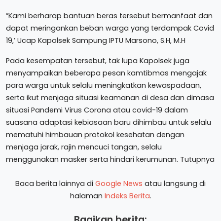
”Kami berharap bantuan beras tersebut bermanfaat dan
dapat meringankan beban warga yang terdampak Covid
19,’ Ucap Kapolsek Sampung IPTU Marsono, S.H, M.H
Pada kesempatan tersebut, tak lupa Kapolsek juga
menyampaikan beberapa pesan kamtibmas mengajak
para warga untuk selalu meningkatkan kewaspadaan,
serta ikut menjaga situasi keamanan di desa dan dimasa
situasi Pandemi Virus Corona atau covid-19 dalam
suasana adaptasi kebiasaan baru dihimbau untuk selalu
mematuhi himbauan protokol kesehatan dengan
menjaga jarak, rajin mencuci tangan, selalu
menggunakan masker serta hindari kerumunan. Tutupnya
Baca berita lainnya di
Google News
atau langsung di
halaman
Indeks Berita
.
Bagikan berita: