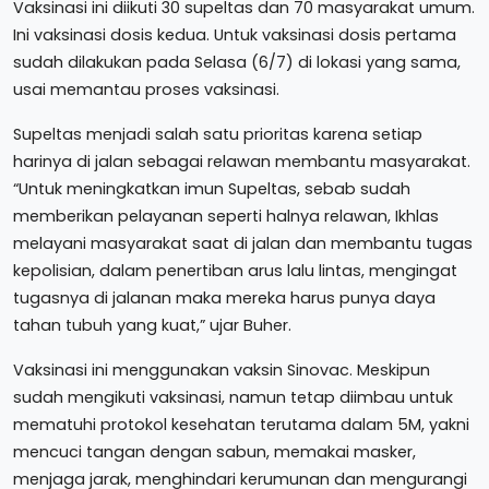
Vaksinasi ini diikuti 30 supeltas dan 70 masyarakat umum.
Ini vaksinasi dosis kedua. Untuk vaksinasi dosis pertama
sudah dilakukan pada Selasa (6/7) di lokasi yang sama,
usai memantau proses vaksinasi.
Supeltas menjadi salah satu prioritas karena setiap
harinya di jalan sebagai relawan membantu masyarakat.
“Untuk meningkatkan imun Supeltas, sebab sudah
memberikan pelayanan seperti halnya relawan, Ikhlas
melayani masyarakat saat di jalan dan membantu tugas
kepolisian, dalam penertiban arus lalu lintas, mengingat
tugasnya di jalanan maka mereka harus punya daya
tahan tubuh yang kuat,” ujar Buher.
Vaksinasi ini menggunakan vaksin Sinovac. Meskipun
sudah mengikuti vaksinasi, namun tetap diimbau untuk
mematuhi protokol kesehatan terutama dalam 5M, yakni
mencuci tangan dengan sabun, memakai masker,
menjaga jarak, menghindari kerumunan dan mengurangi