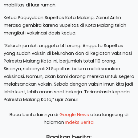
mobilitas di luar rumah.
Ketua Paguyuban Supeltas Kota Malang, Zainul Arifin
merasa gembira karena Supeltas di Kota Malang telah
mengikuti vaksinasi dosis kedua.
“Seluruh jumlah anggota 141 orang. Anggota Supeltas
yang sudah vaksin di kelurahan dan di kegiatan vaksinasi
Polresta Malang Kota ini, berjumlah total 110 orang.
Sisanya, sebanyak 31 Supeltas belum melaksanakan
vaksinasi. Namun, akan kami dorong mereka untuk segera
melaksanakan vaksin. Sebab dengan vaksin imun kita jadi
lebih kuat, lebih aman saat bekerja. Terimakasih kepada
Polresta Malang Kota,” ujar Zainul.
Baca berita lainnya di
Google News
atau langsung di
halaman
Indeks Berita
.
Bagikan berita: