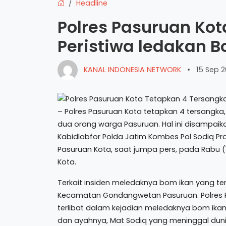
Headline
Polres Pasuruan Ko
Peristiwa ledakan 
KANAL INDONESIA NETWORK
•
15 Sep 2
– Polres Pasuruan Kota tetapkan 4 tersangka
dua orang warga Pasuruan. Hal ini disampai
Kabidlabfor Polda Jatim Kombes Pol Sodiq Pr
Pasuruan Kota, saat jumpa pers, pada Rabu (1
Kota.
Terkait insiden meledaknya bom ikan yang te
Kecamatan Gondangwetan Pasuruan. Polres P
terlibat dalam kejadian meledaknya bom ikan 
dan ayahnya, Mat Sodiq yang meninggal dunia 