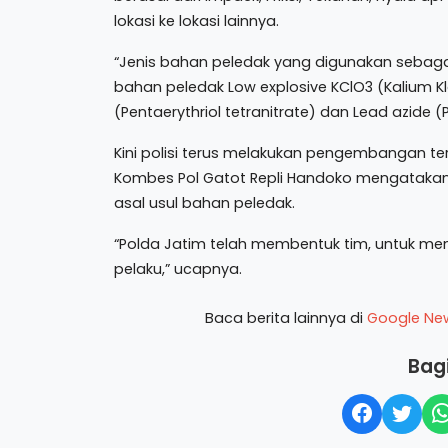
lokasi ke lokasi lainnya.
“Jenis bahan peledak yang digunakan sebagai 
bahan peledak Low explosive KClO3 (Kalium Klo
(Pentaerythriol tetranitrate) dan Lead azide (
Kini polisi terus melakukan pengembangan te
Kombes Pol Gatot Repli Handoko mengatakan,
asal usul bahan peledak.
“Polda Jatim telah membentuk tim, untuk men
pelaku,” ucapnya.
Baca berita lainnya di
Google Ne
Bagi