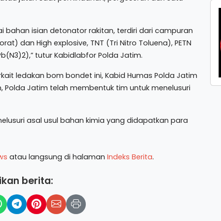
bahan isian detonator rakitan, terdiri dari campuran
rat) dan High explosive, TNT (Tri Nitro Toluena), PETN
Pb(N3)2),” tutur Kabidlabfor Polda Jatim.
rkait ledakan bom bondet ini, Kabid Humas Polda Jatim
 Polda Jatim telah membentuk tim untuk menelusuri
elusuri asal usul bahan kimia yang didapatkan para
ws
atau langsung di halaman
Indeks Berita
.
kan berita: