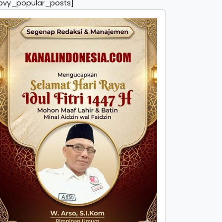
pvy_popular_posts]