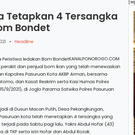
[w
ta Tetapkan 4 Tersangka
Bom Bondet
021
•
Headline
KANALPONOROGO.COM
, perakit dan penjual bom ikan yang telah menewaskan
kan Kapolres Pasuruan Kota AKBP Arman, bersama
atomo, dan Kasat Reskrim serta Kasi Humas Polres
5/9/2021), di Joglo Parama Satwika Polres Pasuruan
rjadi di Dusun Macan Putih, Desa Pekangkungan,
asuruan kota telah menetapkan 4 tersangka yang
terjadi pada Sabtu pagi lalu. Yakni Abdul Hofar (43)
di TKP serta istri Hofar dan Abdul Rozak.