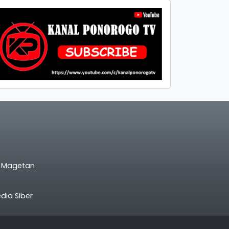
l Magetan
ia Siber