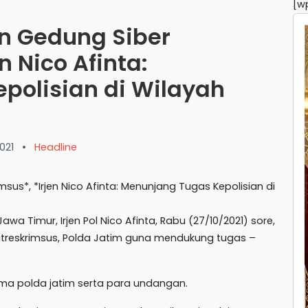
[w
n Gedung Siber
n Nico Afinta:
polisian di Wilayah
021
•
Headline
Timur, Irjen Pol Nico Afinta, Rabu (27/10/2021) sore,
treskrimsus, Polda Jatim guna mendukung tugas –
ama polda jatim serta para undangan.