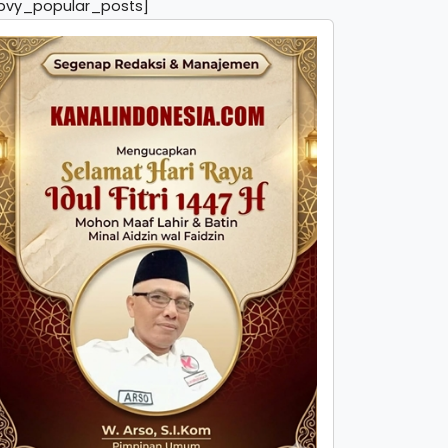
pvy_popular_posts]