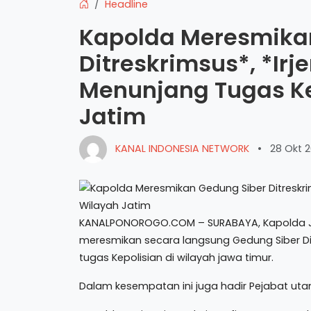
Headline
Kapolda Meresmika
Ditreskrimsus*, *Irje
Menunjang Tugas Ke
Jatim
KANAL INDONESIA NETWORK
•
28 Okt 2
KANALPONOROGO.COM – SURABAYA, Kapolda Jawa 
meresmikan secara langsung Gedung Siber Di
tugas Kepolisian di wilayah jawa timur.
Dalam kesempatan ini juga hadir Pejabat ut