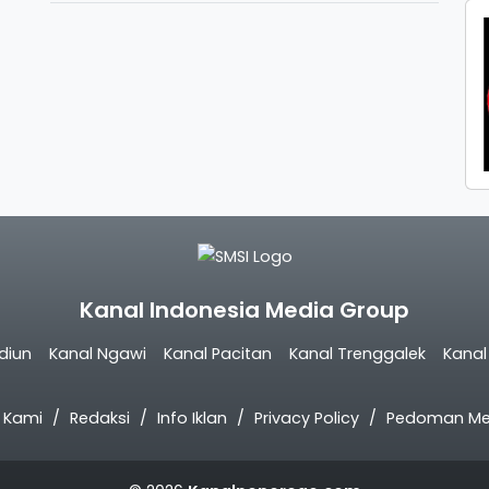
Kanal Indonesia Media Group
diun
Kanal Ngawi
Kanal Pacitan
Kanal Trenggalek
Kana
 Kami
Redaksi
Info Iklan
Privacy Policy
Pedoman Med