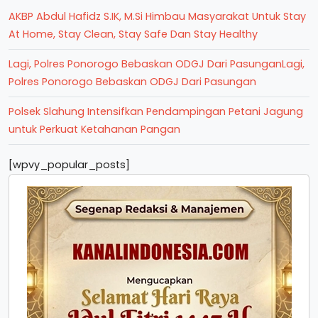
AKBP Abdul Hafidz S.IK, M.Si Himbau Masyarakat Untuk Stay
At Home, Stay Clean, Stay Safe Dan Stay Healthy
Lagi, Polres Ponorogo Bebaskan ODGJ Dari PasunganLagi,
Polres Ponorogo Bebaskan ODGJ Dari Pasungan
Polsek Slahung Intensifkan Pendampingan Petani Jagung
untuk Perkuat Ketahanan Pangan
[wpvy_popular_posts]