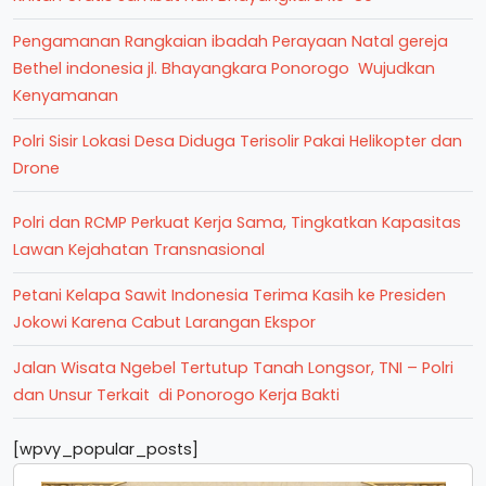
Pengamanan Rangkaian ibadah Perayaan Natal gereja
Bethel indonesia jl. Bhayangkara Ponorogo Wujudkan
Kenyamanan
Polri Sisir Lokasi Desa Diduga Terisolir Pakai Helikopter dan
Drone
Polri dan RCMP Perkuat Kerja Sama, Tingkatkan Kapasitas
Lawan Kejahatan Transnasional
Petani Kelapa Sawit Indonesia Terima Kasih ke Presiden
Jokowi Karena Cabut Larangan Ekspor
Jalan Wisata Ngebel Tertutup Tanah Longsor, TNI – Polri
dan Unsur Terkait di Ponorogo Kerja Bakti
[wpvy_popular_posts]