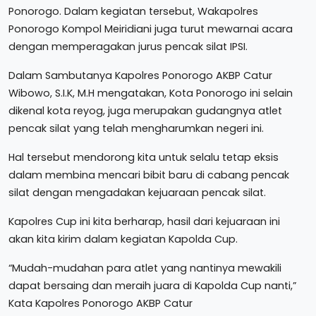
Ponorogo. Dalam kegiatan tersebut, Wakapolres
Ponorogo Kompol Meiridiani juga turut mewarnai acara
dengan memperagakan jurus pencak silat IPSI.
Dalam Sambutanya Kapolres Ponorogo AKBP Catur
Wibowo, S.I.K, M.H mengatakan, Kota Ponorogo ini selain
dikenal kota reyog, juga merupakan gudangnya atlet
pencak silat yang telah mengharumkan negeri ini.
Hal tersebut mendorong kita untuk selalu tetap eksis
dalam membina mencari bibit baru di cabang pencak
silat dengan mengadakan kejuaraan pencak silat.
Kapolres Cup ini kita berharap, hasil dari kejuaraan ini
akan kita kirim dalam kegiatan Kapolda Cup.
“Mudah-mudahan para atlet yang nantinya mewakili
dapat bersaing dan meraih juara di Kapolda Cup nanti,”
Kata Kapolres Ponorogo AKBP Catur