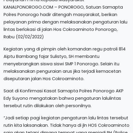
KANALPONOROGO.COM – PONOROGO, Satuan Samapta
Polres Ponorogo hadir ditengah masyarakat, berikan
pelayanan prima dengan melaksanakan pengaturan lalu
lintas berlokasi di jalan Hos Cokroaminoto Ponorogo,
Rabu (02/02/2022)
Kegiatan yang di pimpin oleh komandan regu patroli 814
Aiptu Bambang fajar Sulistyo, SH membantu
menyebrangkan siswa siswi SMP 1 Ponorogo. Selain itu
melaksanakan penguraian arus jika terjadi kemacetan
diseputaran jalan Hos Cokroaminoto.
Saat di Konfirmasi Kasat Samapta Polres Ponorogo AKP
Edy Suyono mengatakan bahwa pengaturan lalulintas
tersebut rutin dilakukan oleh personilnya.
“Jadi setiap pagi kegiatan pengaturan lalu lintas tersebut
rutin kita laksanakan. Tidak hanya di jln HOS Cokroaminoto
saja akan tetapi dimana tempat yang menjadi PH (Police