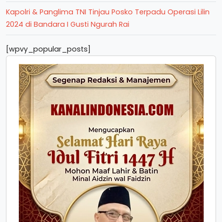
Kapolri & Panglima TNI Tinjau Posko Terpadu Operasi Lilin
2024 di Bandara I Gusti Ngurah Rai
[wpvy_popular_posts]