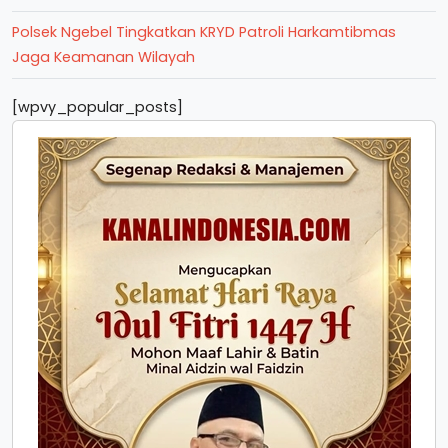
Polsek Ngebel Tingkatkan KRYD Patroli Harkamtibmas
Jaga Keamanan Wilayah
[wpvy_popular_posts]