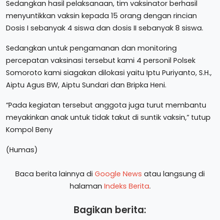
Sedangkan hasil pelaksanaan, tim vaksinator berhasil
menyuntikkan vaksin kepada 15 orang dengan rincian
Dosis I sebanyak 4 siswa dan dosis II sebanyak 8 siswa.
Sedangkan untuk pengamanan dan monitoring
percepatan vaksinasi tersebut kami 4 personil Polsek
Somoroto kami siagakan dilokasi yaitu Iptu Puriyanto, S.H.,
Aiptu Agus BW, Aiptu Sundari dan Bripka Heni.
“Pada kegiatan tersebut anggota juga turut membantu
meyakinkan anak untuk tidak takut di suntik vaksin,” tutup
Kompol Beny
(Humas)
Baca berita lainnya di
Google News
atau langsung di
halaman
Indeks Berita
.
Bagikan berita: