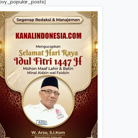
pvy_popular_posts]