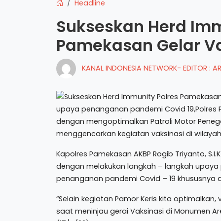
Headline
Sukseskan Herd Imm
Pamekasan Gelar Va
KANAL INDONESIA NETWORK- EDITOR : 
upaya penanganan pandemi Covid 19,Polres 
dengan mengoptimalkan Patroli Motor Penega
menggencarkan kegiatan vaksinasi di wilay
Kapolres Pamekasan AKBP Rogib Triyanto, S.
dengan melakukan langkah – langkah upay
penanganan pandemi Covid – 19 khususnya d
“Selain kegiatan Pamor Keris kita optimalkan, 
saat meninjau gerai Vaksinasi di Monumen Ar