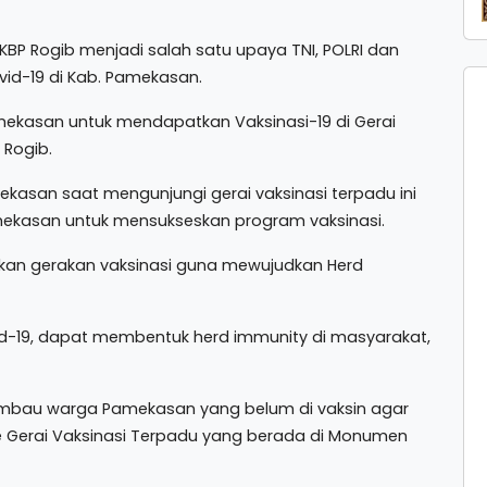
KBP Rogib menjadi salah satu upaya TNI, POLRI dan
id-19 di Kab. Pamekasan.
amekasan untuk mendapatkan Vaksinasi-19 di Gerai
 Rogib.
kasan saat mengunjungi gerai vaksinasi terpadu ini
mekasan untuk mensukseskan program vaksinasi.
kan gerakan vaksinasi guna mewujudkan Herd
id-19, dapat membentuk herd immunity di masyarakat,
imbau warga Pamekasan yang belum di vaksin agar
ke Gerai Vaksinasi Terpadu yang berada di Monumen