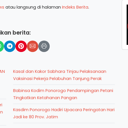
ws
atau langsung di halaman
Indeks Berita
.
kan berita:
AN
Kasal dan Kakor Sabhara Tinjau Pelaksanaan
Vaksinasi Pekerja Pelabuhan Tanjung Perak
Babinsa Kodim Ponorogo Pendampingan Petani
Tingkatkan Ketahanan Pangan
ri
Kasdim Ponorogo Hadiri Upacara Peringatan Hari
an
Jadi ke 80 Prov. Jatim