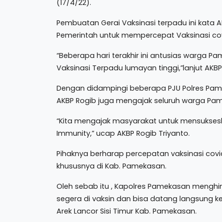
(17/4/22).
Pembuatan Gerai Vaksinasi terpadu ini kata A
Pemerintah untuk mempercepat Vaksinasi cov
“Beberapa hari terakhir ini antusias warga P
Vaksinasi Terpadu lumayan tinggi,”lanjut AKBP
Dengan didampingi beberapa PJU Polres Pame
AKBP Rogib juga mengajak seluruh warga Pa
“Kita mengajak masyarakat untuk mensukses
Immunity,” ucap AKBP Rogib Triyanto.
Pihaknya berharap percepatan vaksinasi cov
khususnya di Kab. Pamekasan.
Oleh sebab itu , Kapolres Pamekasan mengh
segera di vaksin dan bisa datang langsung 
Arek Lancor Sisi Timur Kab. Pamekasan.