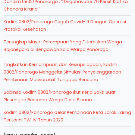
Dandim 0802/Ponororgo : ” Dirgahayu ke 76 Persit Kartika
Chandra Kirana ” .
Kodim 0802/Ponorogo Cegah Covid-19 Dengan Operasi
Protokol Kesehatan
Terungkap Mayat Perempuan Yang Ditemukan Warga
Bojonegoro di Bengawan Solo Warga Ponorogo
Tingkatkan Kemampuan dan Kesiapsiagaan, Kodim
0802/Ponorogo Menggelar Simulasi Penyelenggaraan
Pembinaan Masyarakat Tanggap Bencana
Babinsa Kodim 0802/Ponorogo Ikut Kerja Bakti Buat
Plesengan Bersama Warga Desa Binaan
Kodim 0802/Ponorogo Gelar Pembinaan Peta Jarak Jaring
Teritorial TW. IV Tahun 2020