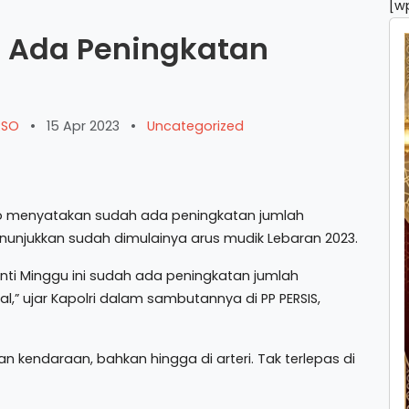
[w
h Ada Peningkatan
ARSO
•
15 Apr 2023
•
Uncategorized
owo menyatakan sudah ada peningkatan jumlah
enunjukkan sudah dimulainya arus mudik Lebaran 2023.
nti Minggu ini sudah ada peningkatan jumlah
,” ujar Kapolri dalam sambutannya di PP PERSIS,
n kendaraan, bahkan hingga di arteri. Tak terlepas di