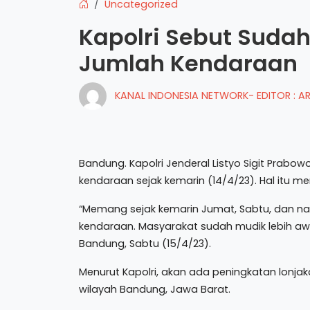
Uncategorized
Kapolri Sebut Suda
Jumlah Kendaraan
KANAL INDONESIA NETWORK- EDITOR : 
Bandung. Kapolri Jenderal Listyo Sigit Prab
kendaraan sejak kemarin (14/4/23). Hal itu m
“Memang sejak kemarin Jumat, Sabtu, dan na
kendaraan. Masyarakat sudah mudik lebih awal
Bandung, Sabtu (15/4/23).
Menurut Kapolri, akan ada peningkatan lonjaka
wilayah Bandung, Jawa Barat.