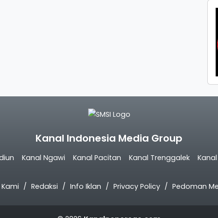
Kanal Indonesia Media Group
diun
Kanal Ngawi
Kanal Pacitan
Kanal Trenggalek
Kana
 Kami
Redaksi
Info Iklan
Privacy Policy
Pedoman Med