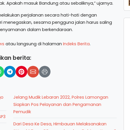
k. Apakah masuk Bandung atau sebaliknya,” ujarnya.
lakukan perjalanan secara hati-hati dengan
lri menegaskan, sesama pengguna jalan harus saling
kenyamanan dalam berkendaraan.
ws
atau langsung di halaman
Indeks Berita
.
kan berita:
go
Jelang Mudik Lebaran 2022, Polres Lamongan
Siapkan Pos Pelayanan dan Pengamanan
Pemudik
SP3
Dari Desa Ke Desa, Himbauan Melaksanakan