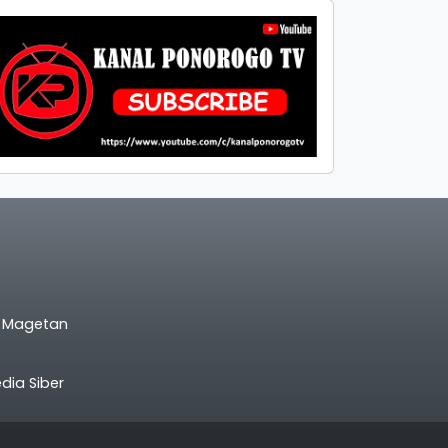
l Magetan
ia Siber