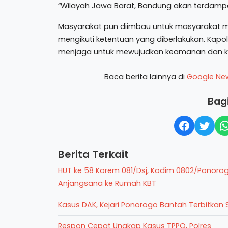
“Wilayah Jawa Barat, Bandung akan terdampa
Masyarakat pun diimbau untuk masyarakat me
mengikuti ketentuan yang diberlakukan. Kapo
menjaga untuk mewujudkan keamanan dan 
Baca berita lainnya di
Google Ne
Bagi
Berita Terkait
HUT ke 58 Korem 081/Dsj, Kodim 0802/Ponoro
Anjangsana ke Rumah KBT
Kasus DAK, Kejari Ponorogo Bantah Terbitkan 
Respon Cepat Ungkap Kasus TPPO, Polres