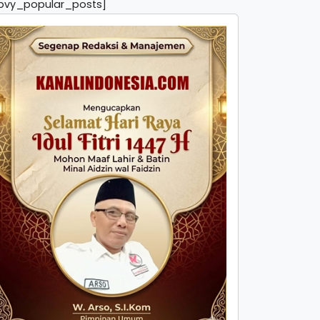
pvy_popular_posts]