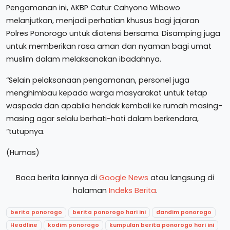
Pengamanan ini, AKBP Catur Cahyono Wibowo
melanjutkan, menjadi perhatian khusus bagi jajaran
Polres Ponorogo untuk diatensi bersama. Disamping juga
untuk memberikan rasa aman dan nyaman bagi umat
muslim dalam melaksanakan ibadahnya.
“Selain pelaksanaan pengamanan, personel juga
menghimbau kepada warga masyarakat untuk tetap
waspada dan apabila hendak kembali ke rumah masing-
masing agar selalu berhati-hati dalam berkendara,
“tutupnya.
(Humas)
Baca berita lainnya di
Google News
atau langsung di
halaman
Indeks Berita
.
berita ponorogo
berita ponorogo hari ini
dandim ponorogo
Headline
kodim ponorogo
kumpulan berita ponorogo hari ini