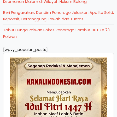
Keamanan Malam di Wilayah Hukum Balong
Beri Pengarahan, Dandim Ponorogo Jelaskan Apa Itu Solid,
Reponsif, Bertanggung Jawab dan Tuntas
Tabur Bunga Polwan Polres Ponorogo Sambut HUT Ke 73
Polwan
[wpvy_popular_posts]