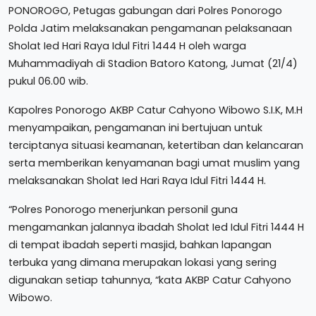
PONOROGO, Petugas gabungan dari Polres Ponorogo
Polda Jatim melaksanakan pengamanan pelaksanaan
Sholat Ied Hari Raya Idul Fitri 1444 H oleh warga
Muhammadiyah di Stadion Batoro Katong, Jumat (21/4)
pukul 06.00 wib.
Kapolres Ponorogo AKBP Catur Cahyono Wibowo S.I.K, M.H
menyampaikan, pengamanan ini bertujuan untuk
terciptanya situasi keamanan, ketertiban dan kelancaran
serta memberikan kenyamanan bagi umat muslim yang
melaksanakan Sholat Ied Hari Raya Idul Fitri 1444 H.
“Polres Ponorogo menerjunkan personil guna
mengamankan jalannya ibadah Sholat Ied Idul Fitri 1444 H
di tempat ibadah seperti masjid, bahkan lapangan
terbuka yang dimana merupakan lokasi yang sering
digunakan setiap tahunnya, “kata AKBP Catur Cahyono
Wibowo.