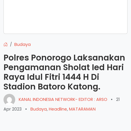
Budaya
Polres Ponorogo Laksanakan
Pengamanan Sholat Ied Hari
Raya Idul Fitri 1444 H Di
Stadion Batoro Katong.
KANAL INDONESIA NETWORK- EDITOR : ARSO
•
21
Apr 2023
•
Budaya
,
Headline
,
MATARAMAN