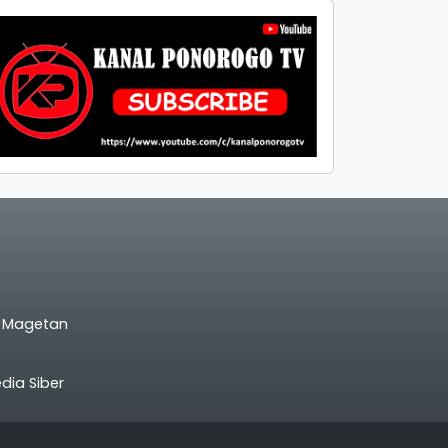
l Magetan
ia Siber