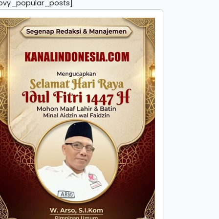
pvy_popular_posts]