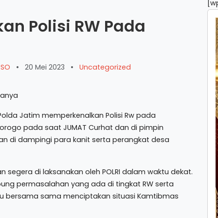
[w
kan Polisi RW Pada
ARSO
•
20 Mei 2023
•
Uncategorized
olda Jatim memperkenalkan Polisi Rw pada
rogo pada saat JUMAT Curhat dan di pimpin
n di dampingi para kanit serta perangkat desa
 segera di laksanakan oleh POLRI dalam waktu dekat.
pung permasalahan yang ada di tingkat RW serta
 bersama sama menciptakan situasi Kamtibmas