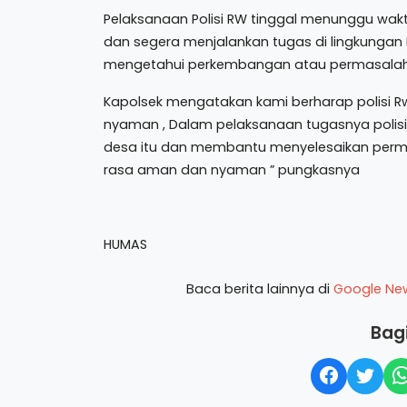
Pelaksanaan Polisi RW tinggal menunggu wakt
dan segera menjalankan tugas di lingkungan
mengetahui perkembangan atau permasalah
Kapolsek mengatakan kami berharap polis
nyaman , Dalam pelaksanaan tugasnya polisi
desa itu dan membantu menyelesaikan perma
rasa aman dan nyaman ” pungkasnya
HUMAS
Baca berita lainnya di
Google Ne
Bagi