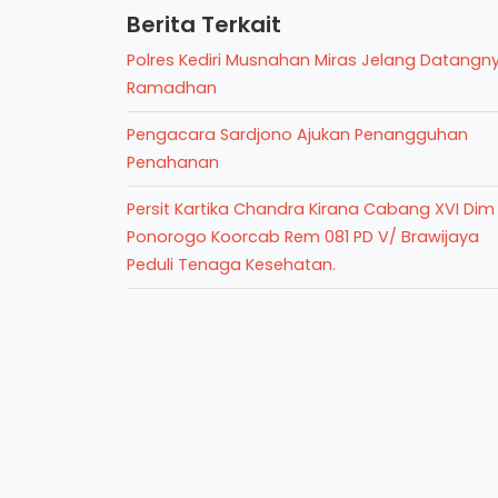
Berita Terkait
Polres Kediri Musnahan Miras Jelang Datangn
Ramadhan
Pengacara Sardjono Ajukan Penangguhan
Penahanan
Persit Kartika Chandra Kirana Cabang XVI Dim
Ponorogo Koorcab Rem 081 PD V/ Brawijaya
Peduli Tenaga Kesehatan.