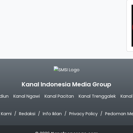
Kanal Indonesia Media Group
diun
Kanal Ngawi
Kanal Pacitan
Kanal Trenggalek
Kana
 Kami
Redaksi
Info Iklan
Privacy Policy
Pedoman Med