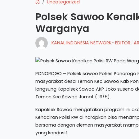
Uncategorized
Polsek Sawoo Kenal
Warganya
KANAL INDONESIA NETWORK- EDITOR : 
PONOROGO – Polsek sawoo Polres Ponorogo P
masyarakat desa Temon Kec Sawoo Kab Pono
langsung Kapolsek Sawoo AKP Joko suseno da
Temon Kec Sawoo Jumat ( 19/5).
Kapolsek Sawoo mengatakan program ini akan
Kehadiran Polisi RW di harapkan bisa menam
bersama dengan elemen masyarakat mampu
yang kondusif.