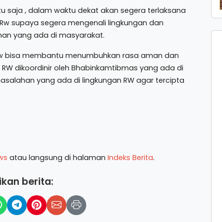
u saja , dalam waktu dekat akan segera terlaksana
 Rw supaya segera mengenali lingkungan dan
an yang ada di masyarakat.
i Rw bisa membantu menumbuhkan rasa aman dan
 RW dikoordinir oleh Bhabinkamtibmas yang ada di
salahan yang ada di lingkungan RW agar tercipta
ws
atau langsung di halaman
Indeks Berita
.
kan berita: