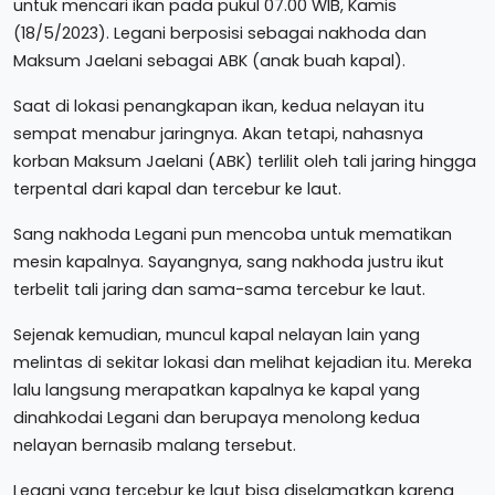
untuk mencari ikan pada pukul 07.00 WIB, Kamis
(18/5/2023). Legani berposisi sebagai nakhoda dan
Maksum Jaelani sebagai ABK (anak buah kapal).
Saat di lokasi penangkapan ikan, kedua nelayan itu
sempat menabur jaringnya. Akan tetapi, nahasnya
korban Maksum Jaelani (ABK) terlilit oleh tali jaring hingga
terpental dari kapal dan tercebur ke laut.
Sang nakhoda Legani pun mencoba untuk mematikan
mesin kapalnya. Sayangnya, sang nakhoda justru ikut
terbelit tali jaring dan sama-sama tercebur ke laut.
Sejenak kemudian, muncul kapal nelayan lain yang
melintas di sekitar lokasi dan melihat kejadian itu. Mereka
lalu langsung merapatkan kapalnya ke kapal yang
dinahkodai Legani dan berupaya menolong kedua
nelayan bernasib malang tersebut.
Legani yang tercebur ke laut bisa diselamatkan karena