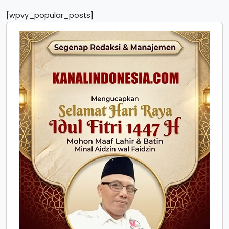
[wpvy_popular_posts]