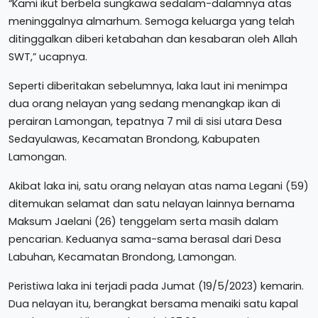
“Kami ikut berbela sungkawa sedalam-dalamnya atas
meninggalnya almarhum. Semoga keluarga yang telah
ditinggalkan diberi ketabahan dan kesabaran oleh Allah
SWT,” ucapnya.
Seperti diberitakan sebelumnya, laka laut ini menimpa
dua orang nelayan yang sedang menangkap ikan di
perairan Lamongan, tepatnya 7 mil di sisi utara Desa
Sedayulawas, Kecamatan Brondong, Kabupaten
Lamongan.
Akibat laka ini, satu orang nelayan atas nama Legani (59)
ditemukan selamat dan satu nelayan lainnya bernama
Maksum Jaelani (26) tenggelam serta masih dalam
pencarian. Keduanya sama-sama berasal dari Desa
Labuhan, Kecamatan Brondong, Lamongan.
Peristiwa laka ini terjadi pada Jumat (19/5/2023) kemarin.
Dua nelayan itu, berangkat bersama menaiki satu kapal