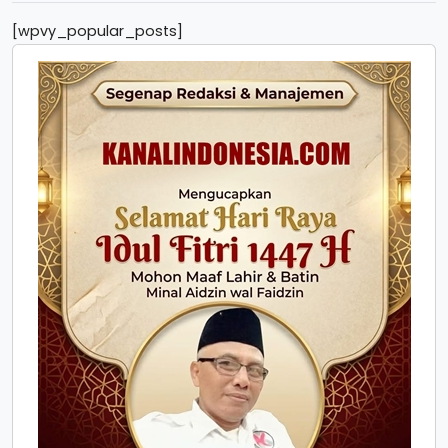
[wpvy_popular_posts]