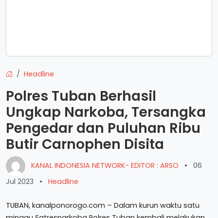
Headline
Polres Tuban Berhasil
Ungkap Narkoba, Tersangka
Pengedar dan Puluhan Ribu
Butir Carnophen Disita
KANAL INDONESIA NETWORK- EDITOR : ARSO
•
06
Jul 2023
•
Headline
TUBAN, kanalponorogo.com – Dalam kurun waktu satu
minggu Satresnarkoba Polres Tuban kembali melakukan