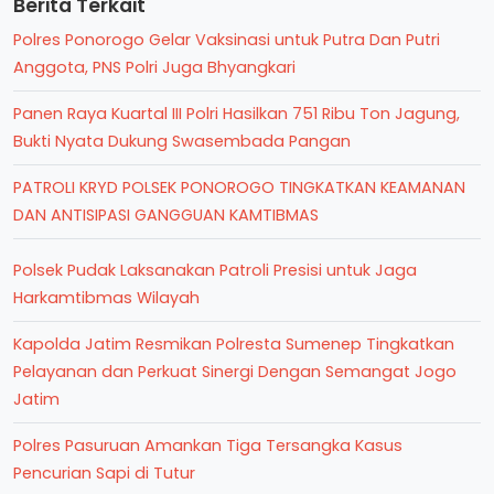
Berita Terkait
Polres Ponorogo Gelar Vaksinasi untuk Putra Dan Putri
Anggota, PNS Polri Juga Bhyangkari
Panen Raya Kuartal III Polri Hasilkan 751 Ribu Ton Jagung,
Bukti Nyata Dukung Swasembada Pangan
PATROLI KRYD POLSEK PONOROGO TINGKATKAN KEAMANAN
DAN ANTISIPASI GANGGUAN KAMTIBMAS
Polsek Pudak Laksanakan Patroli Presisi untuk Jaga
Harkamtibmas Wilayah
Kapolda Jatim Resmikan Polresta Sumenep Tingkatkan
Pelayanan dan Perkuat Sinergi Dengan Semangat Jogo
Jatim
Polres Pasuruan Amankan Tiga Tersangka Kasus
Pencurian Sapi di Tutur