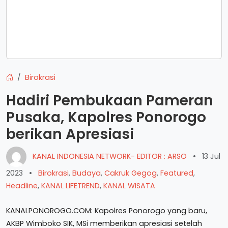
Birokrasi
Hadiri Pembukaan Pameran
Pusaka, Kapolres Ponorogo
berikan Apresiasi
KANAL INDONESIA NETWORK- EDITOR : ARSO
•
13 Jul
2023
•
Birokrasi
,
Budaya
,
Cakruk Gegog
,
Featured
,
Headline
,
KANAL LIFETREND
,
KANAL WISATA
KANALPONOROGO.COM: Kapolres Ponorogo yang baru,
AKBP Wimboko SIK, MSi memberikan apresiasi setelah