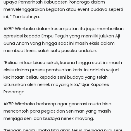
upaya Pemerintah Kabupaten Ponorogo dalam
menyelenggarakan kegiatan atau event budaya seperti
ini, ” Tambahnya.
AKBP Wimboko dalam kesempatan itu juga memberikan
apresiasi kepada Empu Teguh yang memiliki julukan Aji
Guna Anom yang hingga saat ini masih eksis dalam
membuat keris, salah satu pusaka andalan.
“Beliau ini luar biasa sekali, karena hingga saat ini masih
eksis dalam proses pembuatan keris. Ini adalah wujud
kecintaan beliau kepada seni budaya yang telah
diturunkan oleh nenek moyang kita,” Ujar Kapolres
Ponorogo.
AKBP Wimboko berharap agar generasi muda bisa
mencontoh para pegiat dan Seniman yang masih
menjaga seni dan budaya nenek moyang.
“Dengan begitu maka kita akan terus menjaga nilai seni