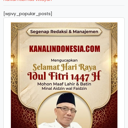
[wpvy_popular_posts]