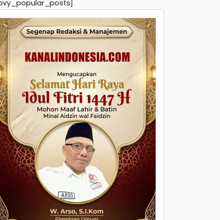
pvy_popular_posts]