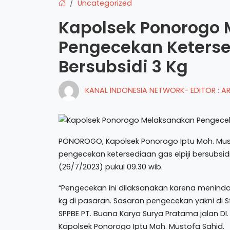
Uncategorized
Kapolsek Ponorogo
Pengecekan Ketersed
Bersubsidi 3 Kg
KANAL INDONESIA NETWORK- EDITOR : 
PONOROGO, Kapolsek Ponorogo Iptu Moh. Mu
pengecekan ketersediaan gas elpiji bersubs
(26/7/2023) pukul 09.30 wib.
“Pengecekan ini dilaksanakan karena menindakla
kg di pasaran. Sasaran pengecekan yakni di St
SPPBE PT. Buana Karya Surya Pratama jalan DI.
Kapolsek Ponorogo Iptu Moh. Mustofa Sahid.