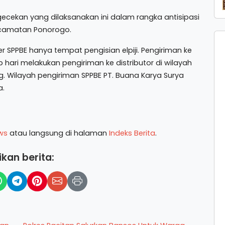
cekan yang dilaksanakan ini dalam rangka antisipasi
 Kecamatan Ponorogo.
 SPPBE hanya tempat pengisian elpiji. Pengiriman ke
p hari melakukan pengiriman ke distributor di wilayah
g. Wilayah pengiriman SPPBE PT. Buana Karya Surya
a.
ws
atau langsung di halaman
Indeks Berita
.
kan berita: