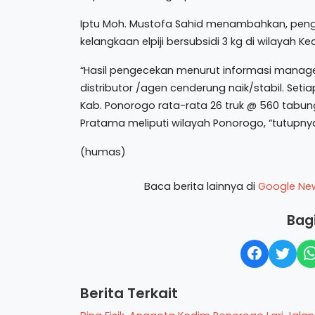
Iptu Moh. Mustofa Sahid menambahkan, penge
kelangkaan elpiji bersubsidi 3 kg di wilayah
“Hasil pengecekan menurut informasi manager
distributor /agen cenderung naik/stabil. Setia
Kab. Ponorogo rata-rata 26 truk @ 560 tabun
Pratama meliputi wilayah Ponorogo, “tutupny
(humas)
Baca berita lainnya di
Google Ne
Bagi
Berita Terkait