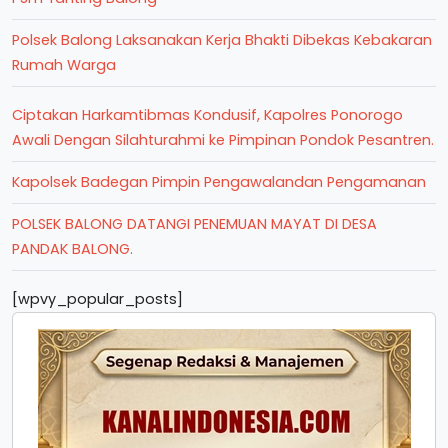
Polsek Balong Laksanakan Kerja Bhakti Dibekas Kebakaran
Rumah Warga
Ciptakan Harkamtibmas Kondusif, Kapolres Ponorogo
Awali Dengan Silahturahmi ke Pimpinan Pondok Pesantren.
Kapolsek Badegan Pimpin Pengawalandan Pengamanan
POLSEK BALONG DATANGI PENEMUAN MAYAT DI DESA
PANDAK BALONG.
[wpvy_popular_posts]