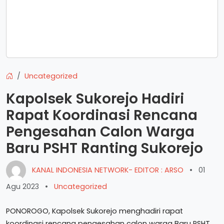
Uncategorized
Kapolsek Sukorejo Hadiri
Rapat Koordinasi Rencana
Pengesahan Calon Warga
Baru PSHT Ranting Sukorejo
KANAL INDONESIA NETWORK- EDITOR : ARSO
•
01
Agu 2023
•
Uncategorized
PONOROGO, Kapolsek Sukorejo menghadiri rapat
koordinasi rencana pengesahan calon warga Baru PSHT