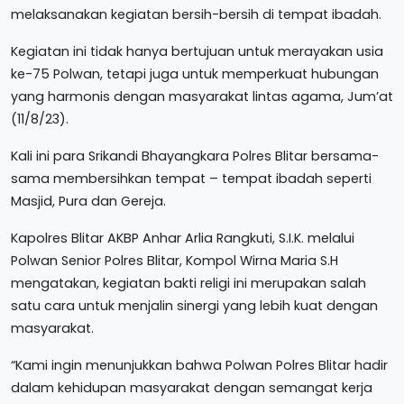
melaksanakan kegiatan bersih-bersih di tempat ibadah.
Kegiatan ini tidak hanya bertujuan untuk merayakan usia
ke-75 Polwan, tetapi juga untuk memperkuat hubungan
yang harmonis dengan masyarakat lintas agama, Jum’at
(11/8/23).
Kali ini para Srikandi Bhayangkara Polres Blitar bersama-
sama membersihkan tempat – tempat ibadah seperti
Masjid, Pura dan Gereja.
Kapolres Blitar AKBP Anhar Arlia Rangkuti, S.I.K. melalui
Polwan Senior Polres Blitar, Kompol Wirna Maria S.H
mengatakan, kegiatan bakti religi ini merupakan salah
satu cara untuk menjalin sinergi yang lebih kuat dengan
masyarakat.
“Kami ingin menunjukkan bahwa Polwan Polres Blitar hadir
dalam kehidupan masyarakat dengan semangat kerja