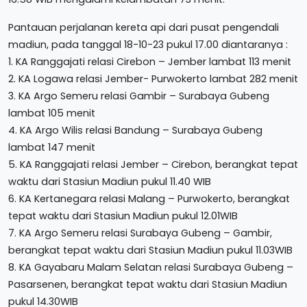
Pantauan perjalanan kereta api dari pusat pengendali
madiun, pada tanggal 18-10-23 pukul 17.00 diantaranya :
1. KA Ranggajati relasi Cirebon – Jember lambat 113 menit
2. KA Logawa relasi Jember- Purwokerto lambat 282 menit
3. KA Argo Semeru relasi Gambir – Surabaya Gubeng
lambat 105 menit
4. KA Argo Wilis relasi Bandung – Surabaya Gubeng
lambat 147 menit
5. KA Ranggajati relasi Jember – Cirebon, berangkat tepat
waktu dari Stasiun Madiun pukul 11.40 WIB
6. KA Kertanegara relasi Malang – Purwokerto, berangkat
tepat waktu dari Stasiun Madiun pukul 12.01WIB
7. KA Argo Semeru relasi Surabaya Gubeng – Gambir,
berangkat tepat waktu dari Stasiun Madiun pukul 11.03WIB
8. KA Gayabaru Malam Selatan relasi Surabaya Gubeng –
Pasarsenen, berangkat tepat waktu dari Stasiun Madiun
pukul 14.30WIB