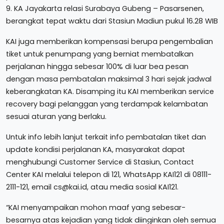
9. KA Jayakarta relasi Surabaya Gubeng – Pasarsenen,
berangkat tepat waktu dari Stasiun Madiun pukul 16.28 WIB
KAI juga memberikan kompensasi berupa pengembalian
tiket untuk penumpang yang berniat membatalkan
perjalanan hingga sebesar 100% di luar bea pesan
dengan masa pembatalan maksimal 3 hari sejak jadwal
keberangkatan KA. Disamping itu KAI memberikan service
recovery bagi pelanggan yang terdampak kelambatan
sesuai aturan yang berlaku.
Untuk info lebih lanjut terkait info pembatalan tiket dan
update kondisi perjalanan KA, masyarakat dapat
menghubungi Customer Service di Stasiun, Contact
Center KAI melalui telepon di 121, WhatsApp KAI121 di 08111-
2111-121, email cs@kai.id, atau media sosial KAI121.
“KAI menyampaikan mohon maaf yang sebesar-
besarnya atas kejadian yang tidak diinginkan oleh semua