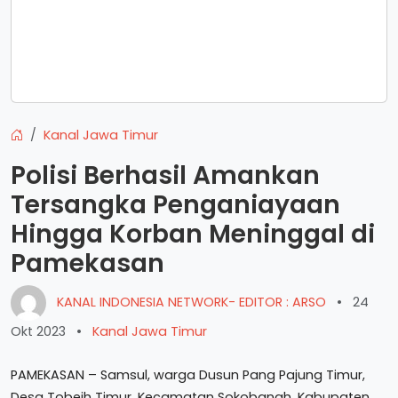
Kanal Jawa Timur
Polisi Berhasil Amankan
Tersangka Penganiayaan
Hingga Korban Meninggal di
Pamekasan
KANAL INDONESIA NETWORK- EDITOR : ARSO
•
24
Okt 2023
•
Kanal Jawa Timur
PAMEKASAN – Samsul, warga Dusun Pang Pajung Timur,
Desa Tobeih Timur, Kecamatan Sokobanah, Kabupaten