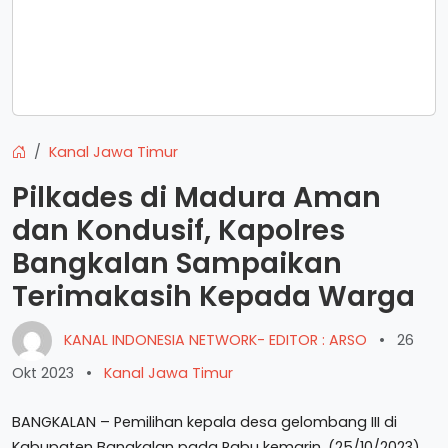
Kanal Jawa Timur
Pilkades di Madura Aman
dan Kondusif, Kapolres
Bangkalan Sampaikan
Terimakasih Kepada Warga
KANAL INDONESIA NETWORK- EDITOR : ARSO
•
26
Okt 2023
•
Kanal Jawa Timur
BANGKALAN – Pemilihan kepala desa gelombang III di
Kabupaten Bangkalan pada Rabu kemarin, (25/10/2023)