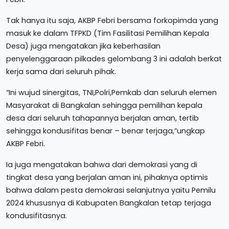
Tak hanya itu saja, AKBP Febri bersama forkopimda yang
masuk ke dalam TFPKD (Tim Fasilitasi Pemilihan Kepala
Desa) juga mengatakan jika keberhasilan
penyelenggaraan pilkades gelombang 3 ini adalah berkat
kerja sama dari seluruh pihak.
“Ini wujud sinergitas, TNI,Polri,Pemkab dan seluruh elemen
Masyarakat di Bangkalan sehingga pemilihan kepala
desa dari seluruh tahapannya berjalan aman, tertib
sehingga kondusifitas benar – benar terjaga,”ungkap
AKBP Febri.
Ia juga mengatakan bahwa dari demokrasi yang di
tingkat desa yang berjalan aman ini, pihaknya optimis
bahwa dalam pesta demokrasi selanjutnya yaitu Pemilu
2024 khususnya di Kabupaten Bangkalan tetap terjaga
kondusifitasnya.