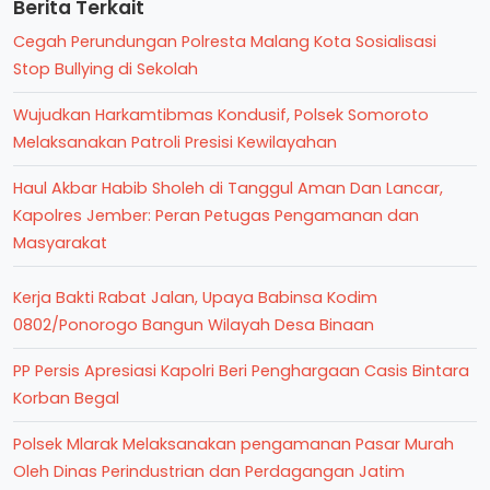
Berita Terkait
Cegah Perundungan Polresta Malang Kota Sosialisasi
Stop Bullying di Sekolah
Wujudkan Harkamtibmas Kondusif, Polsek Somoroto
Melaksanakan Patroli Presisi Kewilayahan
Haul Akbar Habib Sholeh di Tanggul Aman Dan Lancar,
Kapolres Jember: Peran Petugas Pengamanan dan
Masyarakat
Kerja Bakti Rabat Jalan, Upaya Babinsa Kodim
0802/Ponorogo Bangun Wilayah Desa Binaan
PP Persis Apresiasi Kapolri Beri Penghargaan Casis Bintara
Korban Begal
Polsek Mlarak Melaksanakan pengamanan Pasar Murah
Oleh Dinas Perindustrian dan Perdagangan Jatim