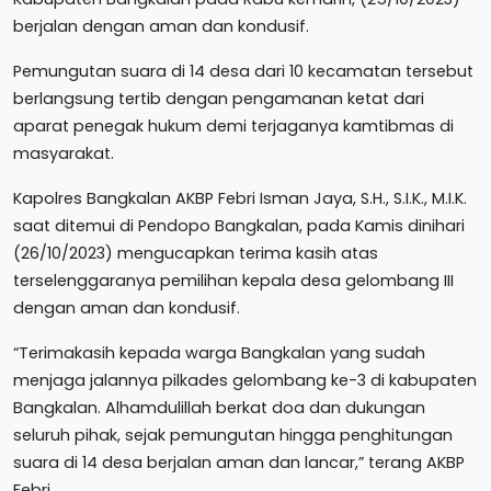
berjalan dengan aman dan kondusif.
Pemungutan suara di 14 desa dari 10 kecamatan tersebut
berlangsung tertib dengan pengamanan ketat dari
aparat penegak hukum demi terjaganya kamtibmas di
masyarakat.
Kapolres Bangkalan AKBP Febri Isman Jaya, S.H., S.I.K., M.I.K.
saat ditemui di Pendopo Bangkalan, pada Kamis dinihari
(26/10/2023) mengucapkan terima kasih atas
terselenggaranya pemilihan kepala desa gelombang III
dengan aman dan kondusif.
“Terimakasih kepada warga Bangkalan yang sudah
menjaga jalannya pilkades gelombang ke-3 di kabupaten
Bangkalan. Alhamdulillah berkat doa dan dukungan
seluruh pihak, sejak pemungutan hingga penghitungan
suara di 14 desa berjalan aman dan lancar,” terang AKBP
Febri.