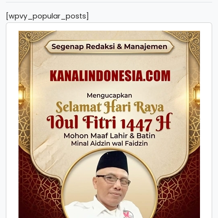
[wpvy_popular_posts]