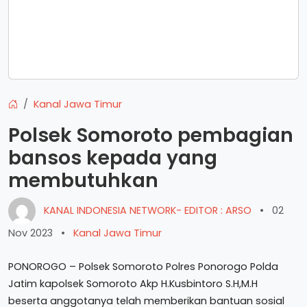
Kanal Jawa Timur
Polsek Somoroto pembagian
bansos kepada yang
membutuhkan
KANAL INDONESIA NETWORK- EDITOR : ARSO
•
02
Nov 2023
•
Kanal Jawa Timur
PONOROGO – Polsek Somoroto Polres Ponorogo Polda
Jatim kapolsek Somoroto Akp H.Kusbintoro S.H,M.H
beserta anggotanya telah memberikan bantuan sosial