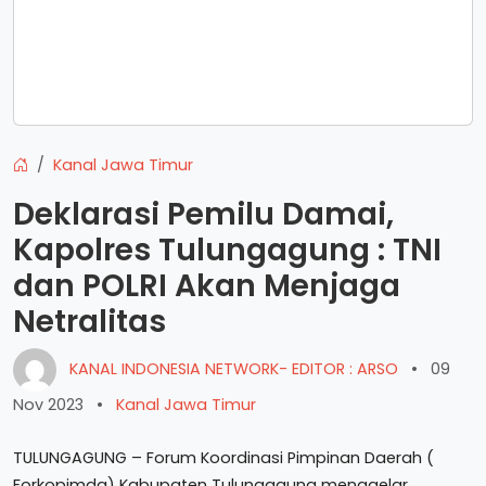
Kanal Jawa Timur
Deklarasi Pemilu Damai,
Kapolres Tulungagung : TNI
dan POLRI Akan Menjaga
Netralitas
KANAL INDONESIA NETWORK- EDITOR : ARSO
•
09
Nov 2023
•
Kanal Jawa Timur
TULUNGAGUNG – Forum Koordinasi Pimpinan Daerah (
Forkopimda) Kabupaten Tulungagung menggelar