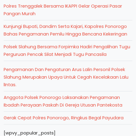
Polres Trenggalek Bersama IKAPPI Gelar Operasi Pasar
Pangan Murah
Kunjungi Bupati, Dandim Serta Kajari, Kapolres Ponorogo
Bahas Pengamanan Pemilu Hingga Bencana Kekeringan
Polsek Slahung Bersama Forpimka Hadiri Pengalihan Tugu
Perguruan Pencak Silat Menjadi Tugu Pancasila
Pengamanan Dan Pengaturan Arus Lalin Personil Polsek
Slahung Merupakan Upaya Untuk Cegah Kecelakaan Lalu
lIntas.
Anggota Polsek Ponorogo Laksanakan Pengamanan
Ibadah Perayaan Paskah Di Gereja Utusan Pantekosta
Gerak Cepat Polres Ponorogo, Ringkus Begal Payudara
[wpvy_popular_posts]