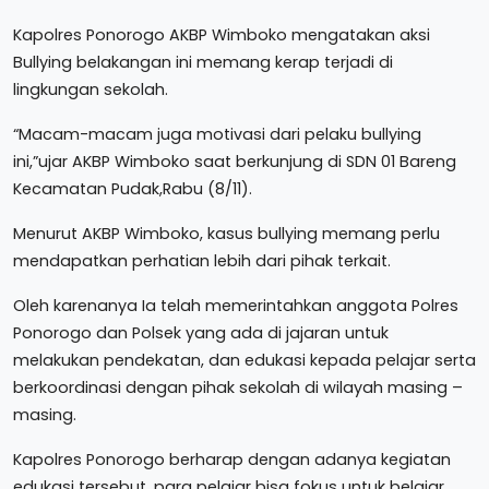
Kapolres Ponorogo AKBP Wimboko mengatakan aksi
Bullying belakangan ini memang kerap terjadi di
lingkungan sekolah.
“Macam-macam juga motivasi dari pelaku bullying
ini,”ujar AKBP Wimboko saat berkunjung di SDN 01 Bareng
Kecamatan Pudak,Rabu (8/11).
Menurut AKBP Wimboko, kasus bullying memang perlu
mendapatkan perhatian lebih dari pihak terkait.
Oleh karenanya Ia telah memerintahkan anggota Polres
Ponorogo dan Polsek yang ada di jajaran untuk
melakukan pendekatan, dan edukasi kepada pelajar serta
berkoordinasi dengan pihak sekolah di wilayah masing –
masing.
Kapolres Ponorogo berharap dengan adanya kegiatan
edukasi tersebut, para pelajar bisa fokus untuk belajar