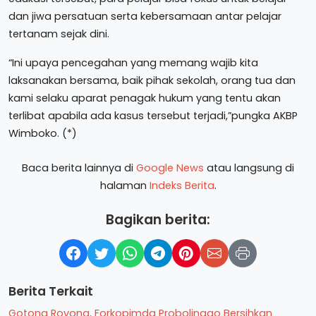
dan jiwa persatuan serta kebersamaan antar pelajar
tertanam sejak dini.
“Ini upaya pencegahan yang memang wajib kita
laksanakan bersama, baik pihak sekolah, orang tua dan
kami selaku aparat penagak hukum yang tentu akan
terlibat apabila ada kasus tersebut terjadi,”pungka AKBP
Wimboko. (*)
Baca berita lainnya di
Google News
atau langsung di
halaman
Indeks Berita
.
Bagikan berita:
Berita Terkait
Gotong Royong, Forkopimda Probolinggo Bersihkan