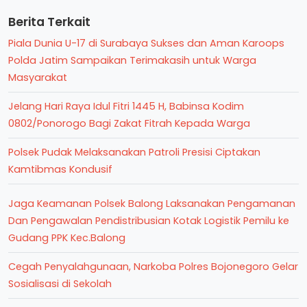
Berita Terkait
Piala Dunia U-17 di Surabaya Sukses dan Aman Karoops
Polda Jatim Sampaikan Terimakasih untuk Warga
Masyarakat
Jelang Hari Raya Idul Fitri 1445 H, Babinsa Kodim
0802/Ponorogo Bagi Zakat Fitrah Kepada Warga
Polsek Pudak Melaksanakan Patroli Presisi Ciptakan
Kamtibmas Kondusif
Jaga Keamanan Polsek Balong Laksanakan Pengamanan
Dan Pengawalan Pendistribusian Kotak Logistik Pemilu ke
Gudang PPK Kec.Balong
Cegah Penyalahgunaan, Narkoba Polres Bojonegoro Gelar
Sosialisasi di Sekolah