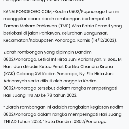
KANALPONOROGO.COM,-Kodim 0802/Popnorogo hari ini
menggelar acara ziarah rombongan bertempat di
Taman Makam Pahlawan (TMP) Wira Patria Paranti yang
berlokasi di jalan Pahlawan, Kelurahan Bangunsari,
Kecamatan/Kabupaten Ponorogo, Kamis (14/12/2023).
Ziarah rombongan yang dipimpin Dandim
0802/Ponorogo, Letkol Inf Hirta Juni Adriansyah, S. Sos., M.
Han. dan dihadiri Ketua Persit Kartika Chandra Kirana
(KCK) Cabang XVI Kodim Ponorogo, Ny. Ella Hirta Juni
Adriansyah serta diikuti oleh anggota Kodim
0802/Ponorogo tersebut dalam rangka memperingati
Hari Juang TNI AD ke 78 tahun 2023.
“ Ziarah rombongan ini adalah rangkaian kegiatan Kodim
0802/Ponorogo dalam rangka memperingati Hari Juang
TNI AD tahun 2023, “ kata Dandim 0802/Ponorogo.