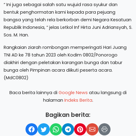
“ Ini juga sebagai salah satu wujuid rasa syukur dan
bentuk penghormatan kami kepada para pejuang
bangsa yang telah rela berkorban demi Negara Kesatuan
Republik Indonesia, “ jelas Letkol Inf Hirta Juni Adriansyah, S.
Sos. M. Han.
Rangkaian ziarah rombongan memperingati Hari Juang
TNI AD ke 78 tahun 2023 oleh Kodim 0802/Ponorogo
diakhiri dengan peletakan karangan bunga dan tabur
bunga oleh Pimpinan acara diikuti peserta acara.
(MdC0802)
Baca berita lainnya di
Google News
atau langsung di
halaman
Indeks Berita
.
Bagikan berita: