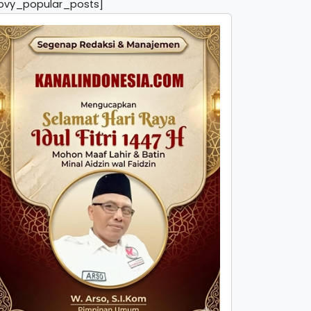
pvy_popular_posts]