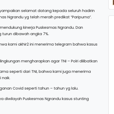
ampaikan selamat datang kepada seluruh hadirin
 Ngrandu yg telah meraih predikat “Paripurna”.
 mendukung kinerja Puskesmas Ngrandu. Dan
g turun dibawah angka 7%.
hwa kami akhir2 ini menerima telegram bahwa kasus
n lingkungan mengharapkan agar TNI – Polri dilibatkan
ama seperti dari TNI, bahwa kami juga menerima
 naik.
anan Covid seperti tahun – tahun yg lalu.
a diwilayah Puskesmas Ngrandu kasus stunting