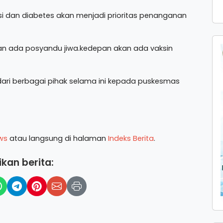
nsi dan diabetes akan menjadi prioritas penanganan
an ada posyandu jiwa.kedepan akan ada vaksin
ari berbagai pihak selama ini kepada puskesmas
ws
atau langsung di halaman
Indeks Berita
.
kan berita: