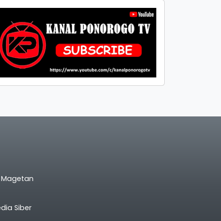
l Magetan
ia Siber