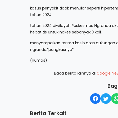
kasus penyakit tidak menular seperti hiperte
tahun 2024.
tahun 2024 diwilayah Puskesmas Ngrandu ak
hepatitis untuk nakes sebanyak 3 kali.
menyampaikan terima kasih atas dukungan d
ngrandu.”pungkasnya”
(Humas)
Baca berita lainnya di
Google Ne
Bagi
Berita Terkait