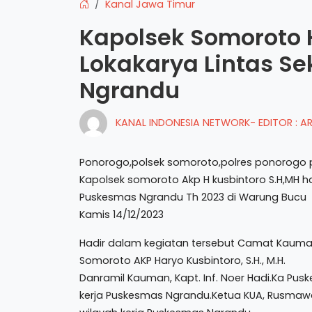
Kanal Jawa Timur
Kapolsek Somoroto 
Lokakarya Lintas Se
Ngrandu
KANAL INDONESIA NETWORK- EDITOR : 
Ponorogo,polsek somoroto,polres ponorogo p
Kapolsek somoroto Akp H kusbintoro S.H,MH had
Puskesmas Ngrandu Th 2023 di Warung Bucu
Kamis 14/12/2023
Hadir dalam kegiatan tersebut Camat Kauman, 
Somoroto AKP Haryo Kusbintoro, S.H., M.H.
Danramil Kauman, Kapt. Inf. Noer Hadi.Ka Pusk
kerja Puskesmas Ngrandu.Ketua KUA, Rusmawardi