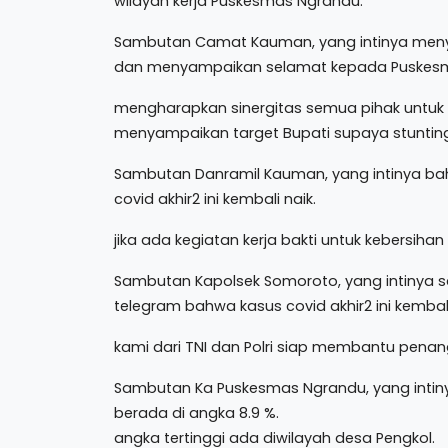
wilayah kerja Puskesmas Ngrandu.
Sambutan Camat Kauman, yang intinya meny
dan menyampaikan selamat kepada Puskesmas
mengharapkan sinergitas semua pihak untuk
menyampaikan target Bupati supaya stuntin
Sambutan Danramil Kauman, yang intinya ba
covid akhir2 ini kembali naik.
jika ada kegiatan kerja bakti untuk kebersiha
Sambutan Kapolsek Somoroto, yang intinya s
telegram bahwa kasus covid akhir2 ini kembali
kami dari TNI dan Polri siap membantu penang
Sambutan Ka Puskesmas Ngrandu, yang intiny
berada di angka 8.9 %.
angka tertinggi ada diwilayah desa Pengkol.