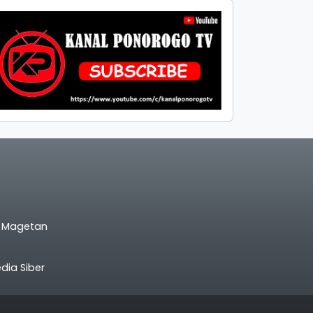
l Magetan
ia Siber