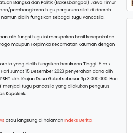
esatuan Bangsa dan Politik (Bakesbangpol) Jawa Timur
iban/pembongkaran tugu perguruan silat di daerah
, namun dialih fungsikan sebagai tugu Pancasila,
n alih fungsi tugu ini merupakan hasil kesepakatan
norogo maupun Forpimka Kecamatan Kauman dengan
oto yang dialih fungsikan berukuran Tinggi 5 m x
 Hari Jumat 15 Desember 2023 penyerahan dana alih
HT dkh. Krajan Desa Gabel sebesar Rp 3.000.000. Hari
HT menjadi tugu pancasila yang dilakukan pengurus
as Kapolsek.
ws
atau langsung di halaman
Indeks Berita
.