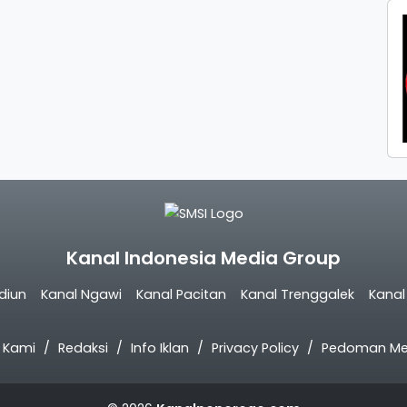
Kanal Indonesia Media Group
diun
Kanal Ngawi
Kanal Pacitan
Kanal Trenggalek
Kana
 Kami
Redaksi
Info Iklan
Privacy Policy
Pedoman Med