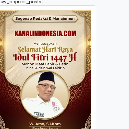
pvy_popular_posts]