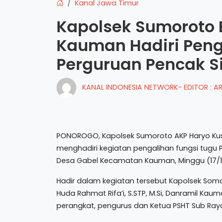
Kanal Jawa Timur
Kapolsek Sumoroto
Kauman Hadiri Peng
Perguruan Pencak Si
KANAL INDONESIA NETWORK- EDITOR : 
PONOROGO, Kapolsek Sumoroto AKP Haryo Kus
menghadiri kegiatan pengalihan fungsi tugu Pe
Desa Gabel Kecamatan Kauman, Minggu (17/12/
Hadir dalam kegiatan tersebut Kapolsek Somo
Huda Rahmat Rifa’i, S.STP, M.Si, Danramil Ka
perangkat, pengurus dan Ketua PSHT Sub Ray