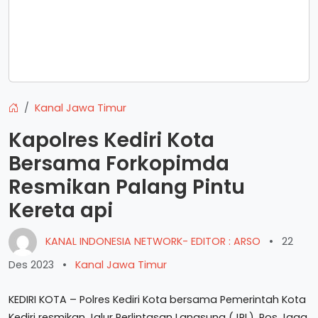
Kanal Jawa Timur
Kapolres Kediri Kota
Bersama Forkopimda
Resmikan Palang Pintu
Kereta api
KANAL INDONESIA NETWORK- EDITOR : ARSO
•
22
Des 2023
•
Kanal Jawa Timur
KEDIRI KOTA – Polres Kediri Kota bersama Pemerintah Kota
Kediri resmikan Jalur Perlintasan Langsung (JPL), Pos Jaga