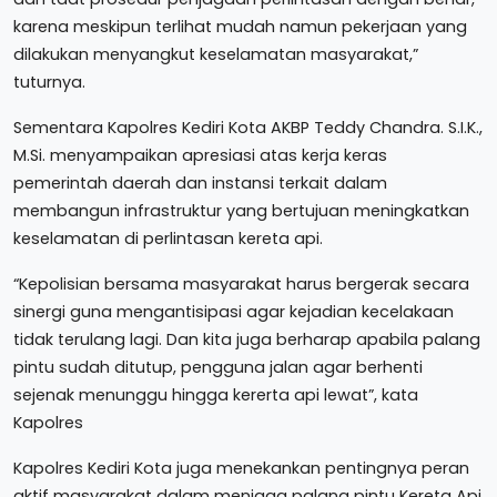
karena meskipun terlihat mudah namun pekerjaan yang
dilakukan menyangkut keselamatan masyarakat,”
tuturnya.
Sementara Kapolres Kediri Kota AKBP Teddy Chandra. S.I.K.,
M.Si. menyampaikan apresiasi atas kerja keras
pemerintah daerah dan instansi terkait dalam
membangun infrastruktur yang bertujuan meningkatkan
keselamatan di perlintasan kereta api.
“Kepolisian bersama masyarakat harus bergerak secara
sinergi guna mengantisipasi agar kejadian kecelakaan
tidak terulang lagi. Dan kita juga berharap apabila palang
pintu sudah ditutup, pengguna jalan agar berhenti
sejenak menunggu hingga kererta api lewat”, kata
Kapolres
Kapolres Kediri Kota juga menekankan pentingnya peran
aktif masyarakat dalam menjaga palang pintu Kereta Api