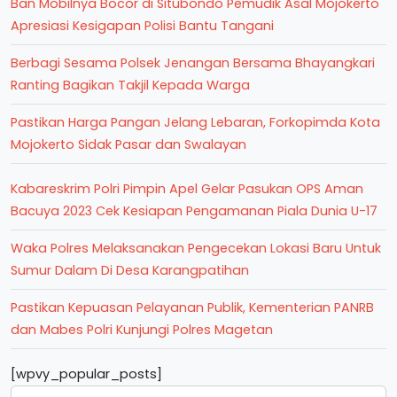
Ban Mobilnya Bocor di Situbondo Pemudik Asal Mojokerto
Apresiasi Kesigapan Polisi Bantu Tangani
Berbagi Sesama Polsek Jenangan Bersama Bhayangkari
Ranting Bagikan Takjil Kepada Warga
Pastikan Harga Pangan Jelang Lebaran, Forkopimda Kota
Mojokerto Sidak Pasar dan Swalayan
Kabareskrim Polri Pimpin Apel Gelar Pasukan OPS Aman
Bacuya 2023 Cek Kesiapan Pengamanan Piala Dunia U-17
Waka Polres Melaksanakan Pengecekan Lokasi Baru Untuk
Sumur Dalam Di Desa Karangpatihan
Pastikan Kepuasan Pelayanan Publik, Kementerian PANRB
dan Mabes Polri Kunjungi Polres Magetan
[wpvy_popular_posts]