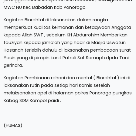
MWC NU Kec Babadan Kab Ponorogo.
Kegiatan Binrohtal di laksanakan dalam rangka
memperkuat kualitas keimanan dan ketaqwaan Anggota
kepada Allah SWT , sebelum KH Abdurrohim Memberikan
tauziyah kepada jama’ah yang hadir di Masjid Uswatun
Hasanah terlebih dahulu di laksanakan pembacaan surat
Yasin yang di pimpin kanit Patroli Sat Samapta Ipda Toni
gerindra.
Kegiatan Pembinaan rohani dan mental ( Binrohtal ) ini di
laksanakan rutin pada setiap hari Kamis setelah
melaksanakan apel di halaman polres Ponorogo pungkas
Kabag SDM Kompol paidi .
(HUMAS)