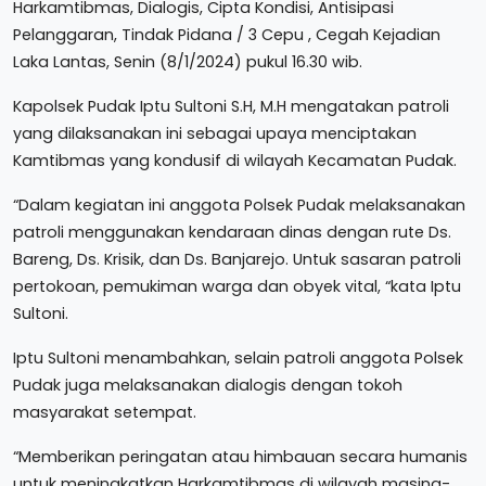
Harkamtibmas, Dialogis, Cipta Kondisi, Antisipasi
Pelanggaran, Tindak Pidana / 3 Cepu , Cegah Kejadian
Laka Lantas, Senin (8/1/2024) pukul 16.30 wib.
Kapolsek Pudak Iptu Sultoni S.H, M.H mengatakan patroli
yang dilaksanakan ini sebagai upaya menciptakan
Kamtibmas yang kondusif di wilayah Kecamatan Pudak.
“Dalam kegiatan ini anggota Polsek Pudak melaksanakan
patroli menggunakan kendaraan dinas dengan rute Ds.
Bareng, Ds. Krisik, dan Ds. Banjarejo. Untuk sasaran patroli
pertokoan, pemukiman warga dan obyek vital, “kata Iptu
Sultoni.
Iptu Sultoni menambahkan, selain patroli anggota Polsek
Pudak juga melaksanakan dialogis dengan tokoh
masyarakat setempat.
“Memberikan peringatan atau himbauan secara humanis
untuk meningkatkan Harkamtibmas di wilayah masing-