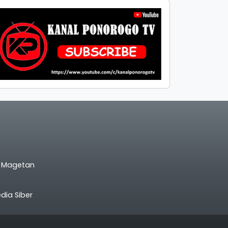
l Magetan
ia Siber