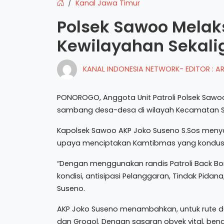
Kanal Jawa Timur
Polsek Sawoo Melak
Kewilayahan Sekal
KANAL INDONESIA NETWORK- EDITOR : 
PONOROGO, Anggota Unit Patroli Polsek Sawoo
sambang desa-desa di wilayah Kecamatan Saw
Kapolsek Sawoo AKP Joko Suseno S.Sos menya
upaya menciptakan Kamtibmas yang kondusif
“Dengan menggunakan randis Patroli Back Bon
kondisi, antisipasi Pelanggaran, Tindak Pidan
Suseno.
AKP Joko Suseno menambahkan, untuk rute da
dan Grogol. Dengan sasaran obyek vital, beng