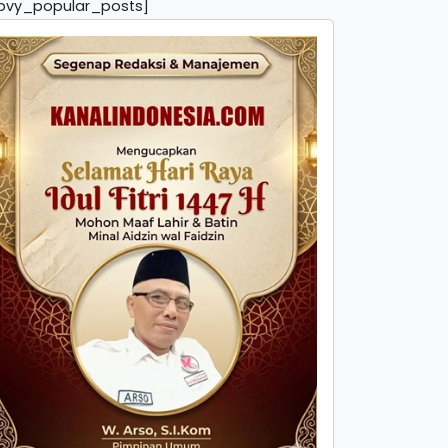
pvy_popular_posts]