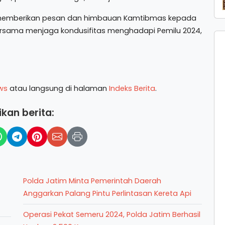
ogis memberikan pesan dan himbauan Kamtibmas kepada
 bersama menjaga kondusifitas menghadapi Pemilu 2024,
ws
atau langsung di halaman
Indeks Berita
.
kan berita:
Polda Jatim Minta Pemerintah Daerah
Anggarkan Palang Pintu Perlintasan Kereta Api
Operasi Pekat Semeru 2024, Polda Jatim Berhasil