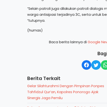
“Selain patroli juga dilakukan patroli dial
warga antisipasi terjadinya 3C, serta untuk
“tutupnya.
(humas)
Baca berita lainnya di
Google Ne
Bagi
Berita Terkait
Gelar Silahturahmi Dengan Pimpinan Ponpes
Tahfidzul Qur’an, Kapolres Ponorogo Ajak
Sinergis Jaga Pemilu