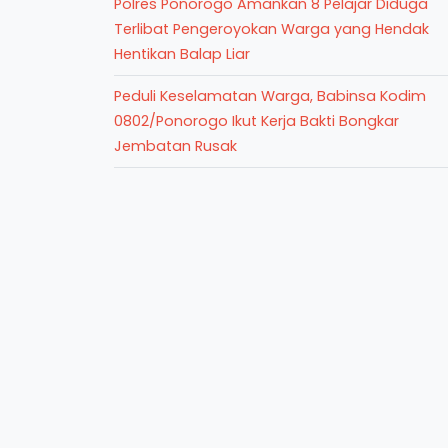
Polres Ponorogo Amankan 8 Pelajar Diduga
Terlibat Pengeroyokan Warga yang Hendak
Hentikan Balap Liar
Peduli Keselamatan Warga, Babinsa Kodim
0802/Ponorogo Ikut Kerja Bakti Bongkar
Jembatan Rusak