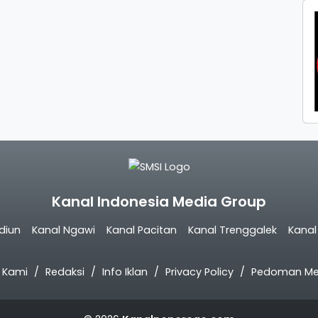
Kanal Indonesia Media Group
diun
Kanal Ngawi
Kanal Pacitan
Kanal Trenggalek
Kana
 Kami
Redaksi
Info Iklan
Privacy Policy
Pedoman Med