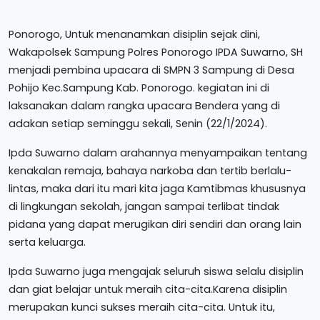
Ponorogo, Untuk menanamkan disiplin sejak dini,
Wakapolsek Sampung Polres Ponorogo IPDA Suwarno, SH
menjadi pembina upacara di SMPN 3 Sampung di Desa
Pohijo Kec.Sampung Kab. Ponorogo. kegiatan ini di
laksanakan dalam rangka upacara Bendera yang di
adakan setiap seminggu sekali, Senin (22/1/2024).
Ipda Suwarno dalam arahannya menyampaikan tentang
kenakalan remaja, bahaya narkoba dan tertib berlalu-
lintas, maka dari itu mari kita jaga Kamtibmas khususnya
di lingkungan sekolah, jangan sampai terlibat tindak
pidana yang dapat merugikan diri sendiri dan orang lain
serta keluarga.
Ipda Suwarno juga mengajak seluruh siswa selalu disiplin
dan giat belajar untuk meraih cita-cita.Karena disiplin
merupakan kunci sukses meraih cita-cita. Untuk itu,