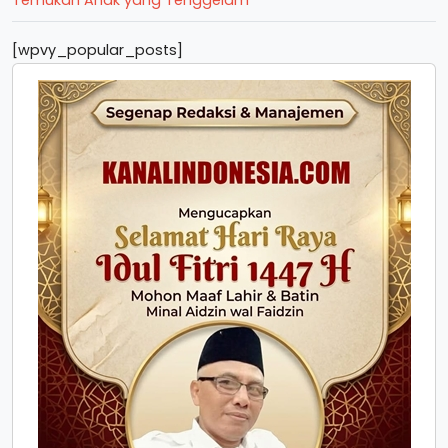
Temukan Anak yang Tenggelam
[wpvy_popular_posts]