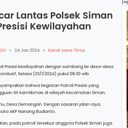
[w
car Lantas Polsek Siman
Presisi Kewilayahan
ARSO
•
24 Jan 2024
•
Kanal Jawa Timur
li Presisi kewilayahan dengan sambang ke desa-desa
dusif, Selasa (23/1/2024) pukul 08.30 wib.
yampaikan bahwa kegiatan Patroli Presisi yang
ngguan Sit kamtibmas di wilayah Kecamatan Siman.
rahu, Desa Demangan. Dengan sasaran jalan raya,
kata AKP Nanang Budianto.
an, pada patroli tersebut anggota Polsek Siman juga