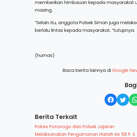
memberikan himbauan kepada masyarakat un
masing.
“Selain itu, anggota Polsek Siman juga melak
berlalu lintas kepada masyarakat, “tutupnya.
(humas)
Baca berita lainnya di
Google Ne
Bagi
Berita Terkait
Polres Ponorogo dan Polsek Jajaran
Melaksanakan Pengamanan Harlah Ke 58 P. S