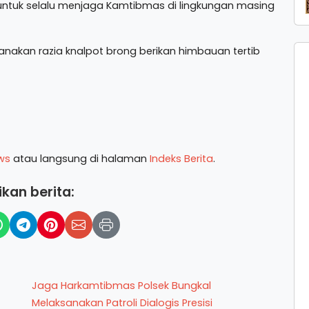
tuk selalu menjaga Kamtibmas di lingkungan masing
sanakan razia knalpot brong berikan himbauan tertib
ws
atau langsung di halaman
Indeks Berita
.
kan berita:
Jaga Harkamtibmas Polsek Bungkal
Melaksanakan Patroli Dialogis Presisi