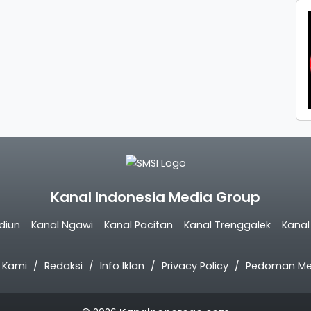
Kanal Indonesia Media Group
diun
Kanal Ngawi
Kanal Pacitan
Kanal Trenggalek
Kana
 Kami
Redaksi
Info Iklan
Privacy Policy
Pedoman Med