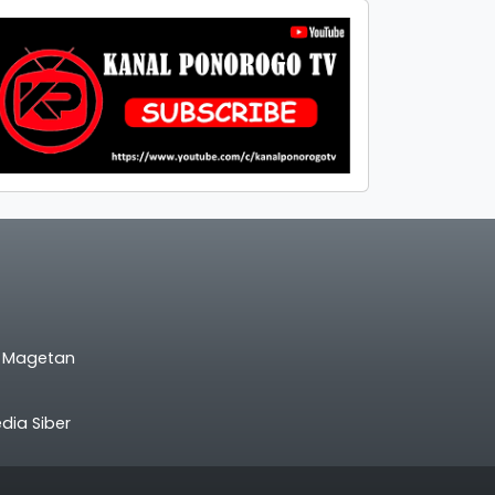
l Magetan
ia Siber