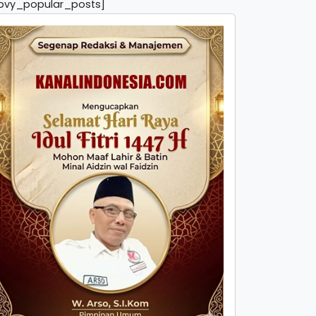
pvy_popular_posts]