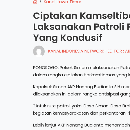
Kanal Jawa Timur
Ciptakan Kamseltib
Laksanakan Patroli 
Yang Kondusif
KANAL INDONESIA NETWORK- EDITOR : 
PONOROGO, Polsek Siman melaksanakan Patro
dalam rangka ciptakan Harkamtibmas yang kon
Kapolsek Siman AKP Nanang Budianto S.H men
dilaksanakan ini dalam rangka antisipasi ga
“Untuk rute patroli yakni Desa Siman. Desa B
kegiatan kemasyarakatan dan perkantoran, “
Lebih lanjut AKP Nanang Budianto menambahk