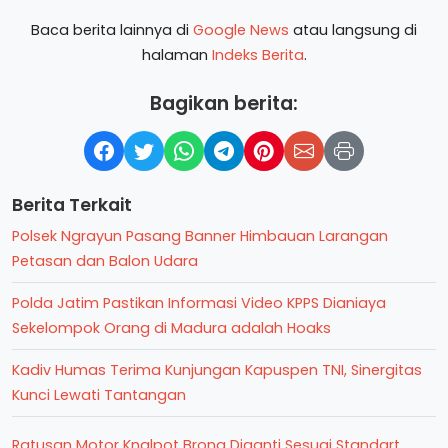
Baca berita lainnya di
Google News
atau langsung di
halaman
Indeks Berita
.
Bagikan berita:
Berita Terkait
Polsek Ngrayun Pasang Banner Himbauan Larangan
Petasan dan Balon Udara
Polda Jatim Pastikan Informasi Video KPPS Dianiaya
Sekelompok Orang di Madura adalah Hoaks
Kadiv Humas Terima Kunjungan Kapuspen TNI, Sinergitas
Kunci Lewati Tantangan
Ratusan Motor Knalpot Brong Diganti Sesuai Standart,