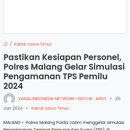
Kanal Jawa Timur
Pastikan Kesiapan Personel,
Polres Malang Gelar Simulasi
Pengamanan TPS Pemilu
2024
KANAL INDONESIA NETWORK- EDITOR : ARSO
•
25
Jan 2024
•
Kanal Jawa Timur
MALANG – Polres Malang Polda Jatim menggelar simulasi
Pengamanan Tempat Pemungutan Suara (TPS) di