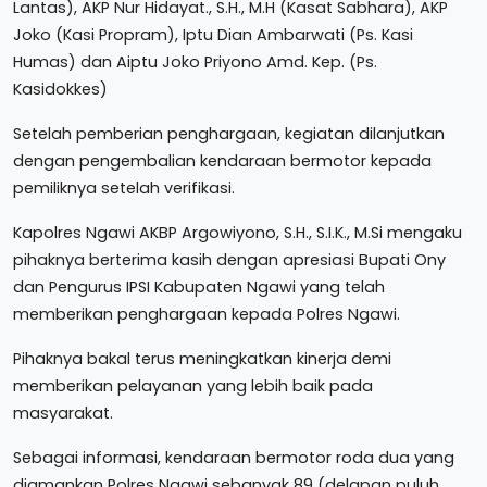
Lantas), AKP Nur Hidayat., S.H., M.H (Kasat Sabhara), AKP
Joko (Kasi Propram), Iptu Dian Ambarwati (Ps. Kasi
Humas) dan Aiptu Joko Priyono Amd. Kep. (Ps.
Kasidokkes)
Setelah pemberian penghargaan, kegiatan dilanjutkan
dengan pengembalian kendaraan bermotor kepada
pemiliknya setelah verifikasi.
Kapolres Ngawi AKBP Argowiyono, S.H., S.I.K., M.Si mengaku
pihaknya berterima kasih dengan apresiasi Bupati Ony
dan Pengurus IPSI Kabupaten Ngawi yang telah
memberikan penghargaan kepada Polres Ngawi.
Pihaknya bakal terus meningkatkan kinerja demi
memberikan pelayanan yang lebih baik pada
masyarakat.
Sebagai informasi, kendaraan bermotor roda dua yang
diamankan Polres Ngawi sebanyak 89 (delapan puluh