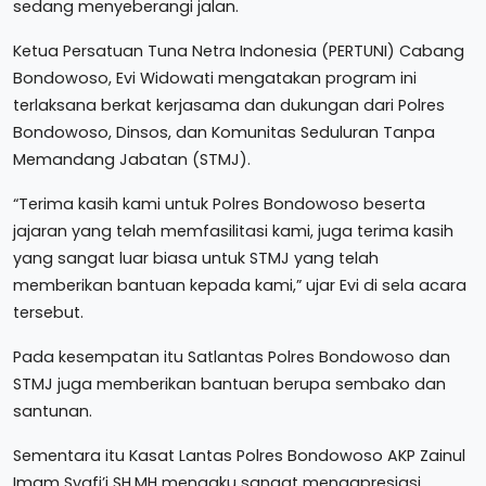
sedang menyeberangi jalan.
Ketua Persatuan Tuna Netra Indonesia (PERTUNI) Cabang
Bondowoso, Evi Widowati mengatakan program ini
terlaksana berkat kerjasama dan dukungan dari Polres
Bondowoso, Dinsos, dan Komunitas Seduluran Tanpa
Memandang Jabatan (STMJ).
“Terima kasih kami untuk Polres Bondowoso beserta
jajaran yang telah memfasilitasi kami, juga terima kasih
yang sangat luar biasa untuk STMJ yang telah
memberikan bantuan kepada kami,” ujar Evi di sela acara
tersebut.
Pada kesempatan itu Satlantas Polres Bondowoso dan
STMJ juga memberikan bantuan berupa sembako dan
santunan.
Sementara itu Kasat Lantas Polres Bondowoso AKP Zainul
Imam Syafi’i SH.MH mengaku sangat mengapresiasi