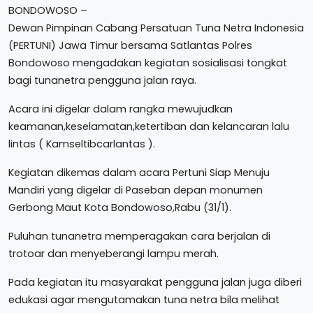
BONDOWOSO –
Dewan Pimpinan Cabang Persatuan Tuna Netra Indonesia
(PERTUNI) Jawa Timur bersama Satlantas Polres
Bondowoso mengadakan kegiatan sosialisasi tongkat
bagi tunanetra pengguna jalan raya.
Acara ini digelar dalam rangka mewujudkan
keamanan,keselamatan,ketertiban dan kelancaran lalu
lintas ( Kamseltibcarlantas ).
Kegiatan dikemas dalam acara Pertuni Siap Menuju
Mandiri yang digelar di Paseban depan monumen
Gerbong Maut Kota Bondowoso,Rabu (31/1).
Puluhan tunanetra memperagakan cara berjalan di
trotoar dan menyeberangi lampu merah.
Pada kegiatan itu masyarakat pengguna jalan juga diberi
edukasi agar mengutamakan tuna netra bila melihat