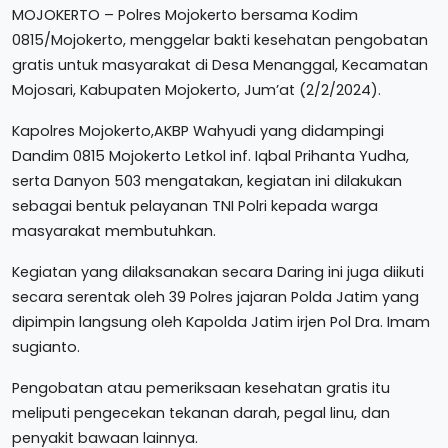
MOJOKERTO – Polres Mojokerto bersama Kodim
0815/Mojokerto, menggelar bakti kesehatan pengobatan
gratis untuk masyarakat di Desa Menanggal, Kecamatan
Mojosari, Kabupaten Mojokerto, Jum’at (2/2/2024).
Kapolres Mojokerto,AKBP Wahyudi yang didampingi
Dandim 0815 Mojokerto Letkol inf. Iqbal Prihanta Yudha,
serta Danyon 503 mengatakan, kegiatan ini dilakukan
sebagai bentuk pelayanan TNI Polri kepada warga
masyarakat membutuhkan.
Kegiatan yang dilaksanakan secara Daring ini juga diikuti
secara serentak oleh 39 Polres jajaran Polda Jatim yang
dipimpin langsung oleh Kapolda Jatim irjen Pol Dra. Imam
sugianto.
Pengobatan atau pemeriksaan kesehatan gratis itu
meliputi pengecekan tekanan darah, pegal linu, dan
penyakit bawaan lainnya.