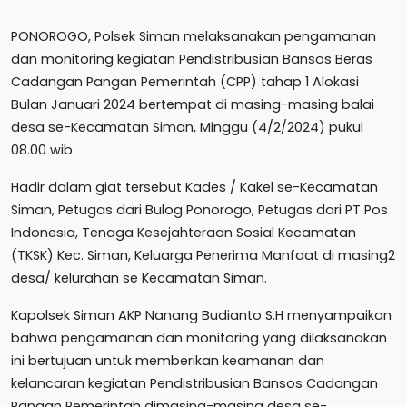
PONOROGO, Polsek Siman melaksanakan pengamanan
dan monitoring kegiatan Pendistribusian Bansos Beras
Cadangan Pangan Pemerintah (CPP) tahap 1 Alokasi
Bulan Januari 2024 bertempat di masing-masing balai
desa se-Kecamatan Siman, Minggu (4/2/2024) pukul
08.00 wib.
Hadir dalam giat tersebut Kades / Kakel se-Kecamatan
Siman, Petugas dari Bulog Ponorogo, Petugas dari PT Pos
Indonesia, Tenaga Kesejahteraan Sosial Kecamatan
(TKSK) Kec. Siman, Keluarga Penerima Manfaat di masing2
desa/ kelurahan se Kecamatan Siman.
Kapolsek Siman AKP Nanang Budianto S.H menyampaikan
bahwa pengamanan dan monitoring yang dilaksanakan
ini bertujuan untuk memberikan keamanan dan
kelancaran kegiatan Pendistribusian Bansos Cadangan
Pangan Pemerintah dimasing-masing desa se-