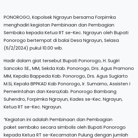
PONOROGO, Kapolsek Ngrayun bersama Forpimka
menghadiri kegiatan Pembinaan dan Pembagian
Sembako kepada Ketua RT se-Kec. Ngrayun oleh Bupati
Ponorogo bertempat di balai Desa Ngrayun, Selasa
(6/2/2024) pukul 10.00 wib.
Hadir dalam giat tersebut Bupati Ponorogo, H. Sugiri
Sancoko SE., MM, Sekda Kab. Ponorogo, Drs. Agus Pramono
MM, Kepala Bappeda Kab. Ponorogo, Drs. Agus Sugiarto
M.Si, Kepala BPPKAD Kab Ponorogo, Ir. Sumarno, Assisten I
Pemerintahan dan Kesra,Kab. Ponorogo Bambang
Suhendro, Forpimka Ngrayun, Kades se-Kec. Ngrayun,
Ketua RT se-Kec. Ngrayun.
“Kegiatan ini adalah Pembinaan dan Pembagian
paket sembako secara simbolis oleh Bupati Ponorogo
kepada Ketua RT se-Kecamatan Pulung dengan jumlah