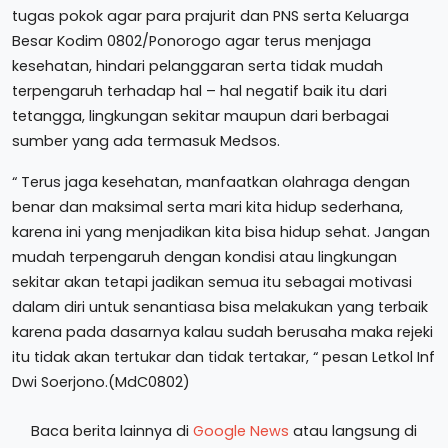
tugas pokok agar para prajurit dan PNS serta Keluarga
Besar Kodim 0802/Ponorogo agar terus menjaga
kesehatan, hindari pelanggaran serta tidak mudah
terpengaruh terhadap hal – hal negatif baik itu dari
tetangga, lingkungan sekitar maupun dari berbagai
sumber yang ada termasuk Medsos.
“ Terus jaga kesehatan, manfaatkan olahraga dengan
benar dan maksimal serta mari kita hidup sederhana,
karena ini yang menjadikan kita bisa hidup sehat. Jangan
mudah terpengaruh dengan kondisi atau lingkungan
sekitar akan tetapi jadikan semua itu sebagai motivasi
dalam diri untuk senantiasa bisa melakukan yang terbaik
karena pada dasarnya kalau sudah berusaha maka rejeki
itu tidak akan tertukar dan tidak tertakar, “ pesan Letkol Inf
Dwi Soerjono.(MdC0802)
Baca berita lainnya di
Google News
atau langsung di