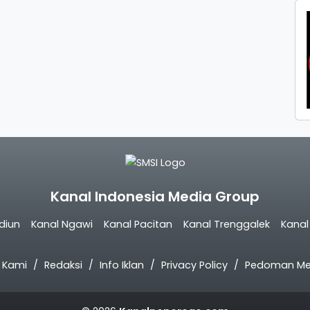
Kanal Indonesia Media Group
diun
Kanal Ngawi
Kanal Pacitan
Kanal Trenggalek
Kana
 Kami
Redaksi
Info Iklan
Privacy Policy
Pedoman Med