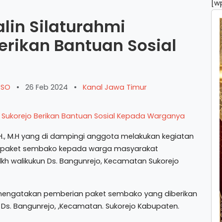
[w
alin Silaturahmi
erikan Bantuan Sosial
ARSO
•
26 Feb 2024
•
Kanal Jawa Timur
S.H., M.H yang di dampingi anggota melakukan kegiatan
rupa paket sembako kepada warga masyarakat
dkh walikukun Ds. Bangunrejo, Kecamatan Sukorejo
n mengatakan pemberian paket sembako yang diberikan
n Ds. Bangunrejo, ,Kecamatan. Sukorejo Kabupaten.