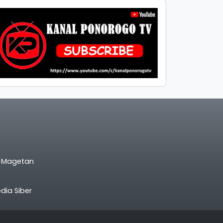
l Magetan
ia Siber