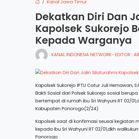
Kanal Jawa Timur
Dekatkan Diri Dan J
Kapolsek Sukorejo B
Kepada Warganya
KANAL INDONESIA NETWORK- EDITOR : 
Kapolsek Sukorejo IPTU Catur Juli Hernawan, 
Bakti Sosial dari Polsek Sukorejo sosial be
bertempat di rumah ibu Sri Wahyuni RT 02/01,
Kabupaten Ponorogo(2/24)
Kapolsek saat di konfirmasi seusai kegiata
kepada ibu Sri Wahyuni RT 02/01,dkh walikuku
Ponorogo