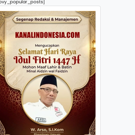
pvy_popular_posts]