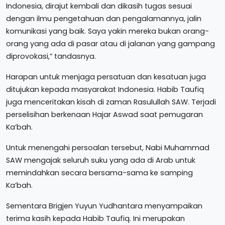
Indonesia, dirajut kembali dan dikasih tugas sesuai
dengan ilmu pengetahuan dan pengalamannya, jalin
komunikasi yang baik. Saya yakin mereka bukan orang-
orang yang ada di pasar atau di jalanan yang gampang
diprovokasi,” tandasnya.
Harapan untuk menjaga persatuan dan kesatuan juga
ditujukan kepada masyarakat Indonesia. Habib Taufiq
juga menceritakan kisah di zaman Rasulullah SAW. Terjadi
perselisihan berkenaan Hajar Aswad saat pemugaran
Ka’bah.
Untuk menengahi persoalan tersebut, Nabi Muhammad
SAW mengajak seluruh suku yang ada di Arab untuk
memindahkan secara bersama-sama ke samping
Ka’bah.
Sementara Brigjen Yuyun Yudhantara menyampaikan
terima kasih kepada Habib Taufiq. Ini merupakan