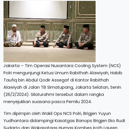
Jakarta – Tim Operasi Nusantara Cooling System (NCS)
Polri mengunjungi Ketua Umum Rabithah Alawiyah, Habib
Taufiq bin Abdul Qodir Assegaf di Kantor Rabithah
Alawiyah di Jalan TB Simatupang, Jakarta Selatan, Senin
(26/2/2024). Silaturahmi tersebut dalam rangka
menyejukkan suasana pasca Pemilu 2024.
Tim dipimpin oleh Wakil Ops NCS Polri, Brigjen Yuyun
Yudhantara didampingi Kasatgas Banops Brigjen Eko Rudi
Sudarto dan Wakasatgas Humas Kombes Iroth Lauren